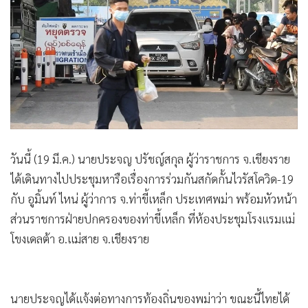
วันนี้ (19 มี.ค.) นายประจญ ปรัชญ์สกุล ผู้ว่าราชการ จ.เชียงราย
ได้เดินทางไปประชุมหารือเรื่องการร่วมกันสกัดกั้นไวรัสโควิด-19
กับ อูมิ้นท์ ไหน่ ผู้ว่าการ จ.ท่าขี้เหล็ก ประเทศพม่า พร้อมหัวหน้า
ส่วนราชการฝ่ายปกครองของท่าขี้เหล็ก ที่ห้องประชุมโรงแรมแม่
โขงเดลต้า อ.แม่สาย จ.เชียงราย
นายประจญได้แจ้งต่อทางการท้องถิ่นของพม่าว่า ขณะนี้ไทยได้