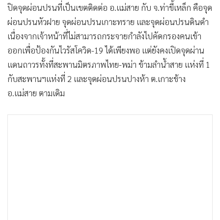
ปิดจุดผ่อนปรนที่เป็นเขตติดต่อ อ.แม่สาย กับ จ.ท่าขี้เหล็ก คือจุด
ผ่อนปรนหัวฝาย จุดผ่อนปรนเกาะทราย และจุดผ่อนปรนดินดำ
เนื่องจากเจ้าหน้าที่ไม่สามารถกระจายกำลังไปคัดกรองคนเข้า
ออกเพื่อป้องกันไวรัสโควิด-19 ได้เพียงพอ แต่ยังคงเปิดจุดผ่าน
แดนถาวรทั้งที่สะพานมิตรภาพไทย-พม่า ข้ามลำน้ำสาย แห่งที่ 1
กับสะพานฯแห่งที่ 2 และจุดผ่อนปรนปางห้า ต.เกาะช้าง
อ.แม่สาย ตามเดิม