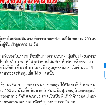
ับกลุ่มคนไทยที่จะเดินทางกลับจากประเทศเกาหลีใต้ประมาณ 200 คน
อู่ฮั่น เฝ้าดูอาการ 14 วัน
ี่สำหรับรองรับแรงงานที่จะเดินทางจากประเทศกลุ่มเสี่ยง โดยเฉพาะ
ในเบื้องต้น จ.ชลบุรี ได้ถูกกำหนดให้เตรียมพื้นที่รองรับการกักตัว
ัพเรือสัตหีบ ซึ่งจะสามารถรองรับกลุ่มบุคคลดังกล่าวได้จำนวน 191
ามารถรองรับกลุ่มเสี่ยงได้ 25 คนนั้น
เตชะ รัฐมนตรีช่วยว่าการกระทรวงสาธารณสุข ได้เปิดเผยกับสื่อมวลชน
าณ 200 คน นั่งเครื่องบินมาลงยังสนามบินสุวรรณภูมิ และจะถูกนำ
ดงตาล อ.สัตหีบ จ.ชลบุรี ซึ่งเคยใช้เป็นพื้นที่กักตัวกลุ่มคนไทยที่
งทางกระทรวงคมนาคม เพื่อเข้าสู่กระบวนการคัดแยก