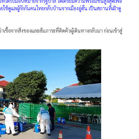
ที่ได้รับมอบหมายจากรัฐบาล ได้เตรียมความพร้อมขั้นสูงสุดเพื่อ
คยใช้ดูแลผู้กักกันคนไทยกลับบ้านจากเมืองอู่ฮั่น เป็นสถานที่เฝ้าดู
ื้อจากสิ่งของและสัมภาระที่ติดตัวผู้เดินทางกลับมา ก่อนเข้าสู่