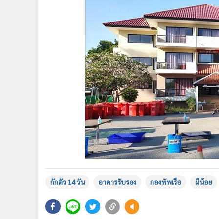
กักตัว 14 วัน
อาคารรับรอง
กองทัพเรือ
ผีน้อย