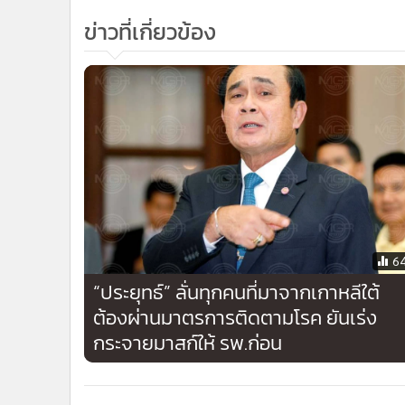
ข่าวที่เกี่ยวข้อง
6
“ประยุทธ์” ลั่นทุกคนที่มาจากเกาหลีใต้
ต้องผ่านมาตรการติดตามโรค ยันเร่ง
กระจายมาสก์ให้ รพ.ก่อน