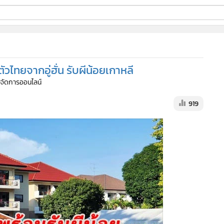
ี่ใช้
ัวไทยจากอู่ฮั่น รับผีน้อยเกาหลี
ine
ู้จัดการออนไลน์
้นสูง
919