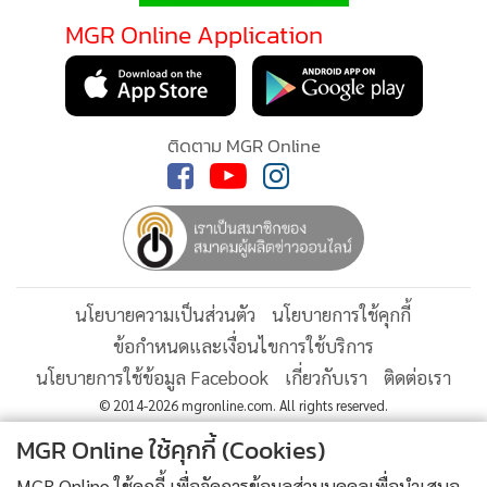
คำนวณเป็นสารบริสุทธิ์เกินกว่า 20 กรัมขึ้นไปไว้ในครอบครอง
MGR Online Application
เพื่อจำหน่ายโดยไม่ได้รับอนุญาต ต่อมา เจ้าหน้าที่ได้ร่วมกัน
จับกุมตัวนายธนาวุฒิ ได้ที่ด่านตรวจผาหงษ์ ในชั้นจับกุมนายธนา
วุฒิได้ให้การรับสารภาพตลอดข้อกล่าวหา และได้ตรวจยึดรถยนต์
ติดตาม MGR Online
จำนวน 2 คันเพื่อดำเนินการตรวจสอบตาม พ.ร.บ.มาตรการฯ
นโยบายความเป็นส่วนตัว
นโยบายการใช้คุกกี้
ข้อกำหนดและเงื่อนไขการใช้บริการ
นโยบายการใช้ข้อมูล Facebook
เกี่ยวกับเรา
ติดต่อเรา
© 2014-2026 mgronline.com. All rights reserved.
MGR Online ใช้คุกกี้ (Cookies)
MGR Online ใช้คุกกี้ เพื่อจัดการข้อมูลส่วนบุคคลเพื่อนำเสนอ