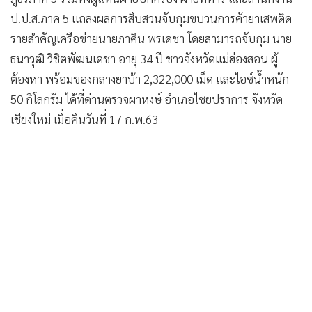
ป.ป.ส.ภาค 5 แถลงผลการสืบสวนจับกุมขบวนการค้ายาเสพติด
รายสำคัญเครือข่ายนายภาคิน พรเดชา โดยสามารถจับกุม นาย
ธนาวุฒิ วิชิตพัฒนเดชา อายุ 34 ปี ชาวจังหวัดแม่ฮ่องสอน ผู้
ต้องหา พร้อมของกลางยาบ้า 2,322,000 เม็ด และไอซ์น้ำหนัก
50 กิโลกรัม ได้ที่ด่านตรวจผาหงษ์ อำเภอไชยปราการ จังหวัด
เชียงใหม่ เมื่อคืนวันที่ 17 ก.พ.63