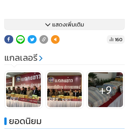
แสดงเพิ่มเติม
160
แกลเลอรี
+9
ยอดนิยม