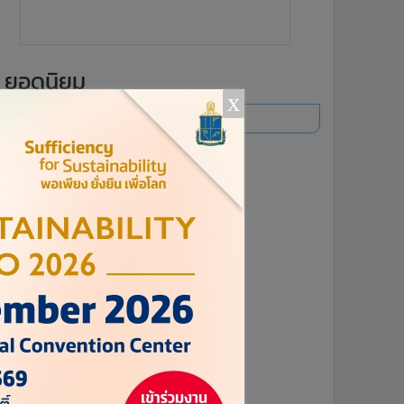
ยอดนิยม
x
อ่านเพิ่มเติม