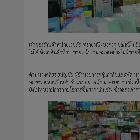
เจ้าของร้านจำหน่ายเวชภัณฑ์รายหนึ่งบอกว่า ขณะนี้ไม่มี
ไม่ได้ ซึ่งถ้าสินค้าที่วางขายหน้าร้านหมดลงก็จะไม่มีขาย
ด้านนางศศิธร ธนัญชัย ผู้อำนวยการกลุ่มกำกับและพัฒนา
ออกตรวจสอบร้านค้า ร้านขายยาหน้า ม.พะเยา ว่า ช่วงนี้
ยังไม่พบว่ามีการฉวยโอกาสขึ้นราคาเกินจริง ซึ่งจะส่งเจ้าหน