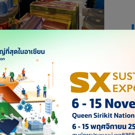
ังขาดตลาด ชาวบ้านหาซื้อกันได้ครั้งละไม่กี่ชิ้น ยี่ปั๊วต้องรอ
0% จนบางร้านไม่กล้าสั่งมาขาย