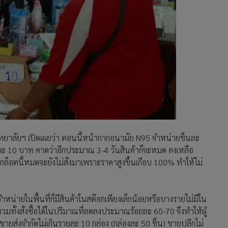
ทยาลัยฯ เปิดเผยว่า ตอนนี้หน้ากากอนามัย N95 จำหน่ายชิ้นละ
ละ 10 บาท คาดว่าอีกประมาณ 3-4 วันสินค้าก็จะหมด คงเหลือ
กล็อตนี้หมดจะยังไม่สั่งมาเพราะราคาสูงขึ้นเกือบ 100% ทำให้ไม่
นจำหน่ายในพื้นที่ก็มีสินค้าในสต๊อกเพียงเล็กน้อยหรือบางรายไม่มีใน
วมทั้งสั่งซื้อได้ในปริมาณที่ลดลงประมาณร้อยละ 60-70 จึงทำให้ผู้
ยส่งจำกัดไม่เกินรายละ 10 กล่อง (กล่องละ 50 ชิ้น) ขายปลีกไม่