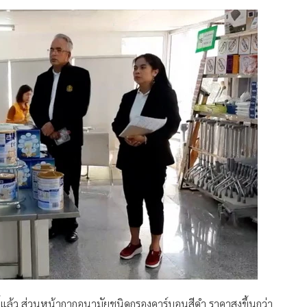
้านี้แล้ว ส่วนหน้ากากอนามัยชนิดกรองคาร์บอนสีดำ ราคาสูงขึ้นกว่า