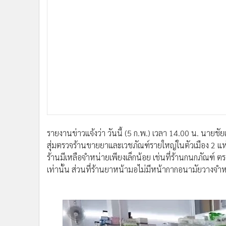
•
อินโดจีน
•
กองทุนรวม
•
Celeb Online
•
Factcheck
•
ญี่ปุ่น
•
News1
•
Gotomanager
รายงานข่าวแจ้งว่า วันนี้ (5 ก.พ.) เวลา 14.00 น. นายชัย
สุ่มตรวจร้านขายยาและเวชภัณฑ์รายใหญ่ในตัวเมือง 2
ร้านมีเหลือจำหน่ายเพียงเล็กน้อย เช่นที่ร้านกนกภัณฑ์ 
เท่านั้น ส่วนที่ร้านยาหน้ามอไม่มีหน้ากากอนามัยวางจำ