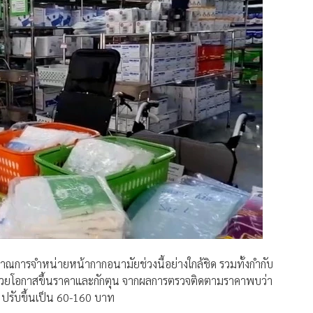
ณการจำหน่ายหน้ากากอนามัยช่วงนี้อย่างใกล้ชิด รวมทั้งกำกับ
รฉวยโอกาสขึ้นราคาและกักตุน จากผลการตรวจติดตามราคาพบว่า
 ปรับขึ้นเป็น 60-160 บาท