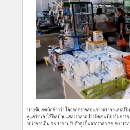
นายชัยเจตน์กล่าวว่า ได้ออกตรวจสอบภาวะราคาและปริมา
ดูแลร้านค้าให้ติดป้ายแสดงราคาอย่างชัดเจนป้องกันกา
หน้ากากเอ็น 95 ราคาปรับตัวสูงขึ้นจากราคา 25-50 บาท