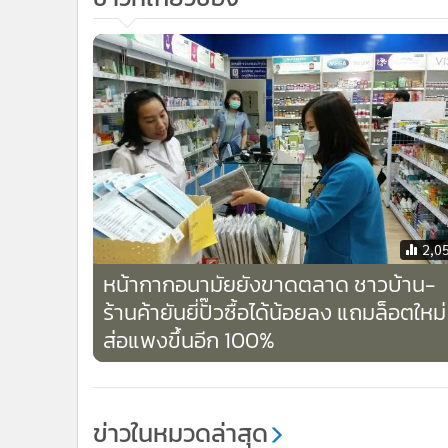
2,0
หน้ากากอนามัยยังขาดตลาด ชาวบ้าน-
ร้านค้ายันยี่ปั๊วซื้อได้น้อยลง แถมล็อตใหม่
ส่อแพงขึ้นอีก 100%
ข่าวในหมวดล่าสุด