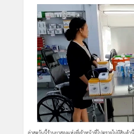
ล่าสุดวันนี้ร้านยาสองแห่งที่เจ้าหน้าที่ไปตรวจไม่มีสินค