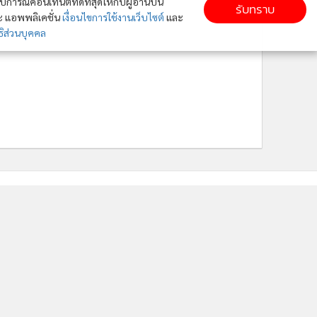
ารณ์คอนเทนต์ที่ดีที่สุดให้กับผู้อ่านบน
รับทราบ
ละ แอพพลิเคชั่น
เงื่อนไขการใช้งานเว็บไซต์
และ
ิส่วนบุคคล
ติดตาม MGR Online