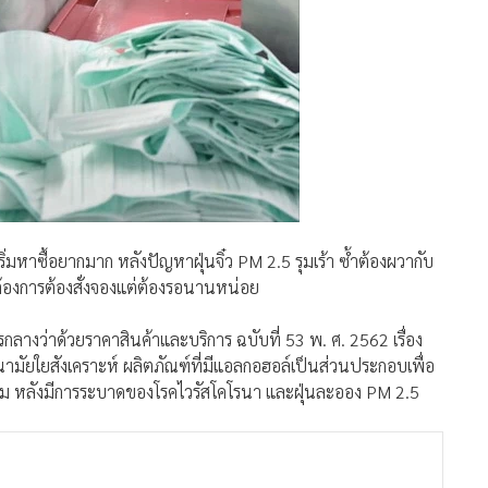
มหาซื้อยากมาก หลังปัญหาฝุ่นจิ๋ว PM 2.5 รุมเร้า ซ้ำต้องผวากับ
องการต้องสั่งจองแต่ต้องรอนานหน่อย
งว่าด้วยราคาสินค้าและบริการ ฉบับที่ 53 พ. ศ. 2562 เรื่อง
ัยใยสังเคราะห์ ผลิตภัณฑ์ที่มีแอลกอฮอล์เป็นส่วนประกอบเพื่อ
คุม หลังมีการระบาดของโรคไวรัสโคโรนา และฝุ่นละออง PM 2.5