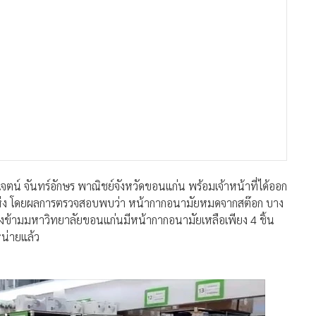
เจตน์ จันทร์อักษร พาณิชย์จังหวัดขอนแก่น พร้อมเจ้าหน้าที่ได้ออก
 แห่ง โดยผลการตรวจสอบพบว่า หน้ากากอนามัยหมดจากสต๊อก บาง
ตรงข้ามมหาวิทยาลัยขอนแก่นมีหน้ากากอนามัยเหลือเพียง 4 ชิ้น
หน่ายแล้ว