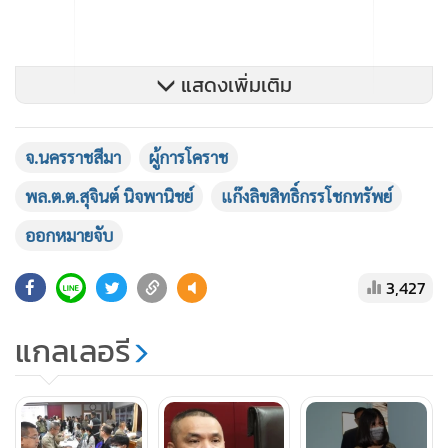
แสดงเพิ่มเติม
จ.นครราชสีมา
ผู้การโคราช
พล.ต.ต.สุจินต์ นิจพานิชย์
แก๊งลิขสิทธิ์กรรโชกทรัพย์
ออกหมายจับ
3,427
แกลเลอรี