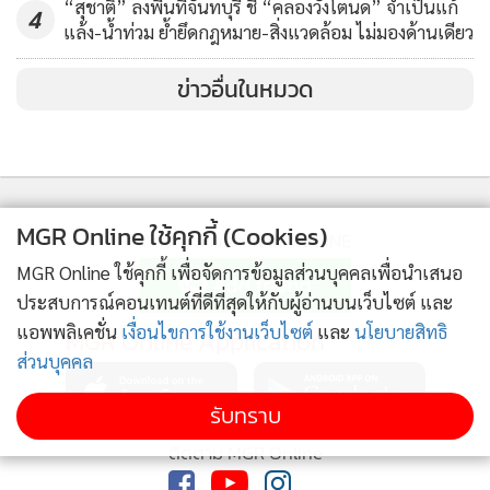
“สุชาติ” ลงพื้นที่จันทบุรี ชี้ “คลองวังโตนด” จำเป็นแก้
4
แล้ง-น้ำท่วม ย้ำยึดกฎหมาย-สิ่งแวดล้อม ไม่มองด้านเดียว
ข่าวอื่นในหมวด
MGR Online ใช้คุกกี้ (Cookies)
ติดตามข่าวสารผ่านทาง LINE
MGR Online ใช้คุกกี้ เพื่อจัดการข้อมูลส่วนบุคคลเพื่อนำเสนอ
ประสบการณ์คอนเทนต์ที่ดีที่สุดให้กับผู้อ่านบนเว็บไซต์ และ
แอพพลิเคชั่น
เงื่อนไขการใช้งานเว็บไซต์
และ
นโยบายสิทธิ
MGR Online Application
ส่วนบุคคล
รับทราบ
ติดตาม MGR Online