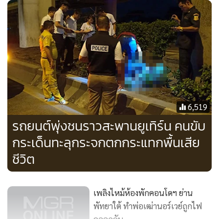
6,519
รถยนต์พุ่งชนราวสะพานยูเทิร์น คนขับ
กระเด็นทะลุกระจกตกกระแทกพื้นเสีย
ชีวิต
เพลิงไหม้ห้องพักคอนโดฯ ย่าน
พัทยาใต้ ทำพ่อเฒ่านอร์เวย์ถูกไฟ