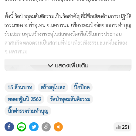
ทั้งนี้ วัดป่าอุดมสันติธรรมเป็นวัดสำคัญที่มีชื่อเสียงด้านการปฏิบัติ
ธรรมของ อ.ท่าอุเทน จ.นครพนม เพื่อระดมปัจจัยจากการทำบุญ
ร่วมสมทบทุนสร้างพระอุโบสถของวัดเพื่อใช้ในการประกอบ
ศาสนกิจ ตลอดจนเป็นสถานที่ท่องเที่ยวเชิงธรรมะแห่งใหม่ของ
จ.นครพนม
แสดงเพิ่มเติม
15 ล้านบาท
สร้างอุโบสถ
บิ๊กป๊อด
ทอดกฐินปี 2562
วัดป่าอุดมสันติธรรม
บิ๊กตำรวจร่วมทำบุญ
251