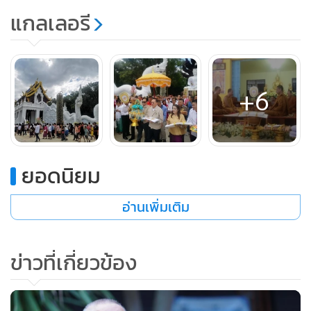
แกลเลอรี
+6
ยอดนิยม
อ่านเพิ่มเติม
ข่าวที่เกี่ยวข้อง