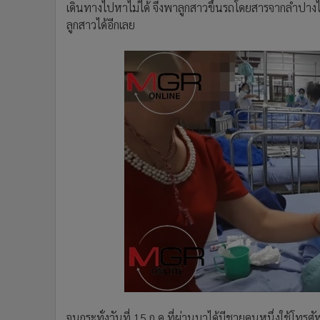
เดินทางไปหาไม่ได้ จึงพาลูกสาวขึ้นรถโดยสารจากลำปางไ
ลูกสาวได้อีกเลย
จนกระทั่งวันที่ 15 ก.ค.ที่ผ่านมาได้มีชายคนหนึ่งใช้โทร