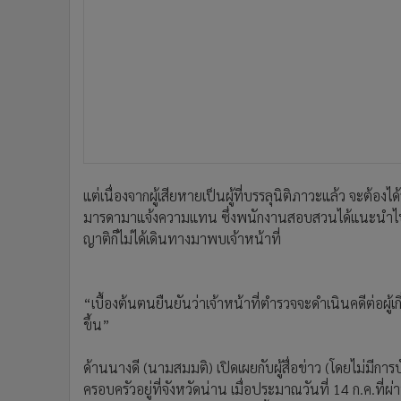
แต่เนื่องจากผู้เสียหายเป็นผู้ที่บรรลุนิติภาวะแล้ว จะต
มารดามาแจ้งความแทน ซึ่งพนักงานสอบสวนได้แนะนำไปแ
ญาติก็ไม่ได้เดินทางมาพบเจ้าหน้าที่
“เบื้องต้นตนยืนยันว่าเจ้าหน้าที่ตำรวจจะดำเนินคดีต่อผู้เ
ขึ้น”
ด้านนางดี (นามสมมติ) เปิดเผยกับผู้สื่อข่าว (โดยไม่มีกา
ครอบครัวอยู่ที่จังหวัดน่าน เมื่อประมาณวันที่ 14 ก.ค.ที