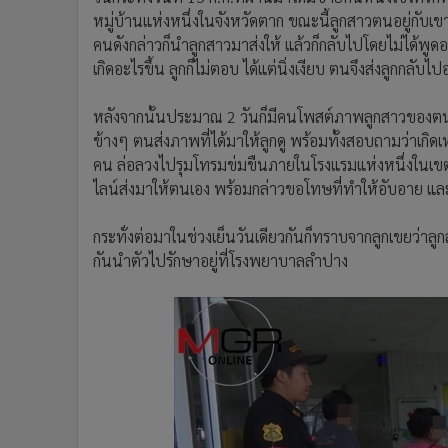
หมู่บ้านแห่งหนึ่งในจังหวัดตาก ขณะนี้ลูกสาวตนอยู่กับเขา 
คนดังกล่าวก็นำลูกสาวมาส่งให้ แล้วก็กลับไปโดยไม่ได้พูด
เกิดอะไรขึ้น ลูกก็ไม่ตอบ ได้แต่นิ่งเงียบ ตนจึงส่งลูกกลับไ
หลังจากนั้นประมาณ 2 วันก็มีคนโพสต์ภาพลูกสาวของตนน
ข้างๆ ตนส่งภาพที่ได้มาให้ลูกดู พร้อมทั้งสอบถามว่าเกิดเห
คน ล่อลวงไปรุมโทรมข่มขืนภายในโรงแรมแห่งหนึ่งในเข
ไลน์ส่งมาให้ตนเอง พร้อมกล่าวขอโทษที่ทำให้อับอาย และเส
กระทั่งต่อมาในช่วงเย็นวันเดียวกันก็ทราบจากลูกเขยว่าลู
กันนำตัวไปรักษาอยู่ที่โรงพยาบาลลำปาง