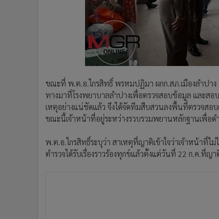
ขณะที่ พ.ต.อ.ไกรสิทธิ์ พรหมปฏิมา ผกก.สภ.เมืองลำปาง พ
ทางมาที่โรงพยาบาลลำปางเพื่อตรวจสอบข้อมูล และสอบปา
เหตุอย่างแน่ชัดแล้ว จึงได้จัดทีมสืบสวนลงพื้นที่ตรวจสอบ
ขณะนี้เจ้าหน้าที่อยู่ระหว่างรวบรวมพยานหลักฐานเพื่อดำเนิ
พ.ต.อ.ไกรสิทธิ์ระบุว่า สาเหตุที่ญาติเข้าใจว่าเจ้าหน้าที่ไม่ไ
ตำรวจได้รับเรื่องราวร้องทุกข์แล้วตั้งแต่วันที่ 22 ก.ค.ที