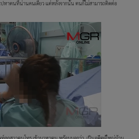
ปหาตนที่น่านคนเดียว แต่หลังจากนั้น ตนก็ไม่สามารถติดต่อ
ศัพท์ลูกสาวตนโทร.เข้ามาหาตน พร้อมบอกว่า..เป็นอดีตผู้ใหญ่บ้าน