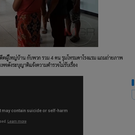
กอดีตผู้ใหญ่บ้าน กับพวก รวม 4 คน รุมโทรมคาโรงแรม แถมถ่ายภาพ
พจดังระบุญาติแจ้งความตำรวจไม่รับเรื่อง