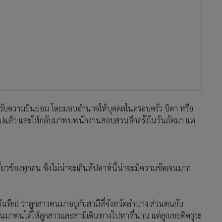
้องได้รับความยินยอม โดยมอบอำนาจให้บุคคลในครอบครัว บิดา หรือ
ล้ว และให้กลับมาพบพนักงานสอบสวนอีกครั้งในวันถัดมา แต่
กี่ยวข้องทุกคน ซึ่งไม่น่าจะเกินสัปดาห์นี้น่าจะมีความชัดเจนมาก
รบันทึก) ว่าลูกสาวตนมาอยู่กับสามีที่จังหวัดลำปาง ส่วนตนกับ
่ผ่านมาตนได้ให้ลูกสาวและสามีเดินทางไปหาที่น่าน แต่ลูกเขยติดธุระ