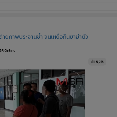
ี่ใช้
่ายภาพประจานซ้ำ จนเหยื่อกินยาฆ่าตัว
ine
GR Online
้นสูง
5,216