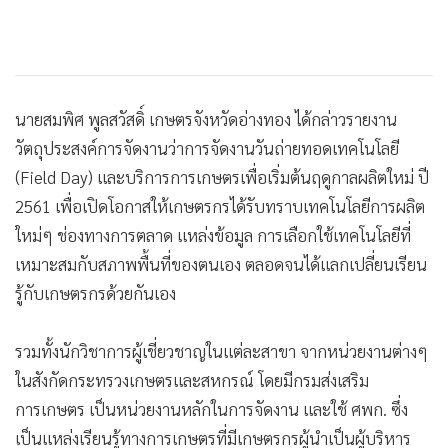
1,283 ราย พื้นที่ปลูกข้าว 25,729 ไร่
ภายในงานมีการจัดสถานีถ่ายทอดความรู้ จำนวน 5 สถานีได้แก่
สถานีที่ 1 การเพิ่มอินทรียวัตถุในดิน สถานีที่ 2 ลดอัตราเมล็ด
พันธุ์ สถานีที่ 3 ลดการใช้ปุ๋ยเคมีและสารเคมี สถานีที่ 4 ด้าน
ประมง และสถานีที่ 5 เศรษฐกิจพอเพียง เพื่อให้เกษตรกรได้เรียน
รู้และได้รับบริการด้านการเตรียมความพร้อมองค์ความรู้เพื่อ
วางแผนการผลิต การเข้าถึงปัจจัยการผลิต บริหารจัดการความ
เสี่ยง และการสร้างความเข้มแข็งให้เกษตรกร พร้อมยังมีการให้
บริการด้านการเกษตรของหน่วยงานต่างๆ และนิทรรศการ
ประกอบที่เกี่ยวข้อง และการแสดงและจำหน่ายสินค้าของกลุ่ม/
สถาบันเกษตรกร และวิสาหกิจชุมชน