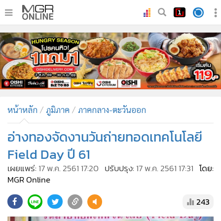
•
หน้าหลัก
•
ทันเหตุการณ์
•
ภาคใต้
•
ภูมิภาค
•
Online Section
หน้าหลัก
ภูมิภาค
ภาคกลาง-ตะวันออก
•
บันเทิง
•
ผู้จัดการรายวัน
อ่างทองจัดงานวันถ่ายทอดเทคโนโลยี
•
คอลัมนิสต์
Field Day ปี 61
•
ละคร
เผยแพร่:
17 พ.ค. 2561 17:20
ปรับปรุง:
17 พ.ค. 2561 17:31
โดย:
•
CbizReview
MGR Online
•
Cyber BIZ
243
•
ผู้จัดกวน