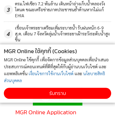
ครม.ไฟเขียว 7.2 พันล้าน เดินหน้าอ่างเก็บน้ำคลองวัง
3
โตนด ขณะเครือข่ายภาคประชาชนย้ำค้านหากไม่แก้
EHIA
เขื่อนเจ้าพระยาเตรียมเพิ่มระบายน้ำ รับฝนหนัก 6-9
4
ส.ค. เตือน 7 จังหวัดลุ่มน้ำเจ้าพระยาเฝ้าระวังระดับน้ำสูง
ขึ้น
MGR Online ใช้คุกกี้ (Cookies)
ข่าวอื่นในหมวด
MGR Online ใช้คุกกี้ เพื่อจัดการข้อมูลส่วนบุคคลเพื่อนำเสนอ
ประสบการณ์คอนเทนต์ที่ดีที่สุดให้กับผู้อ่านบนเว็บไซต์ และ
แอพพลิเคชั่น
เงื่อนไขการใช้งานเว็บไซต์
และ
นโยบายสิทธิ
ส่วนบุคคล
ติดตามข่าวสารผ่านทาง LINE
รับทราบ
MGR Online Application