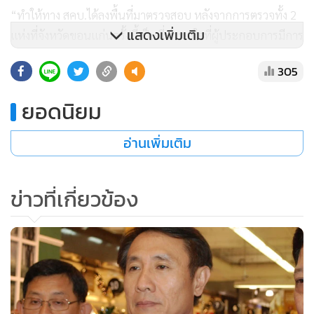
“ทำให้ทาง สคบ.ได้ลงพื้นที่มาตรวจสอบ หลังจากการตรวจทั้ง 2
แสดงเพิ่มเติม
แห่งที่จังหวัดขอนแก่นครั้งนี้เป็นที่น่าพอใจที่ผู้ประกอบการมีการ
ทำถูกต้อง”
305
สำหรับประชาชนที่จะเลือกซื้อกระเช้าของขวัญปีใหม่ที่จะไป
ยอดนิยม
มอบให้กันในช่วงเทศกาลปีใหม่นี้ ควรตรวจสอบสินค้าที่บรรจุใน
กระเช้าของขวัญ ราคา รวมถึงวันหมดอายุของสินค้าให้รอบคอบ
อ่านเพิ่มเติม
ก่อนซื้อ หากผู้บริโภคถูกเอารัดเอาเปรียบหรือไม่ได้รับความเป็น
ธรรมจากการซื้อสินค้าดังกล่าวสามารถร้องเรียนได้ที่ สคบ. สาย
ข่าวที่เกี่ยวข้อง
ด่วน 1166 หรือร้องเรียนผ่านระบบออนไลน์ www.ocpb.go.th
หรือต่างจังหวัดสามารถร้องเรียนได้ที่ สำนักงานอนุกรรมการ
คุ้มครองผู้บริโภคประจำจังหวัด