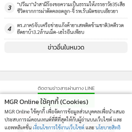
"ปวีณา"นำสามีร้องขอความเป็นธรรมให้ภรรยาวัย35เสีย
3
ชีวิตจากการผ่าตัดคลอดลูก-จี้ รพ.รับผิดชอบเยียวยา
ตร.ภาค5จับเครือข่ายแก๊งค้ายาเสพติดข้ามชาติ3คดีรวด
4
ยึดยาบ้า3.2ล้านเม็ด-เฮโรอีนเพียบ
ข่าวอื่นในหมวด
ติดตามข่าวสารผ่านทาง LINE
MGR Online ใช้คุกกี้ (Cookies)
MGR Online ใช้คุกกี้ เพื่อจัดการข้อมูลส่วนบุคคลเพื่อนำเสนอ
MGR Online Application
ประสบการณ์คอนเทนต์ที่ดีที่สุดให้กับผู้อ่านบนเว็บไซต์ และ
แอพพลิเคชั่น
เงื่อนไขการใช้งานเว็บไซต์
และ
นโยบายสิทธิ