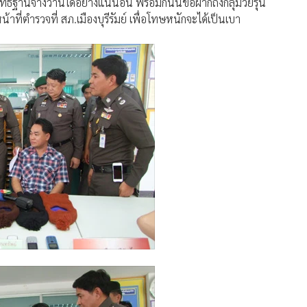
ิ์ฐานจ้างวานได้อย่างแน่นอน พร้อมกันนี้ขอฝากถึงกลุ่มวัยรุ่น
้าที่ตำรวจที่ สภ.เมืองบุรีรัมย์ เพื่อโทษหนักจะได้เป็นเบา