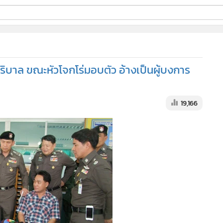
ี่ใช้
.บริบาล ขณะหัวโจกโร่มอบตัว อ้างเป็นผู้บงการ
ine
้นสูง
19,166