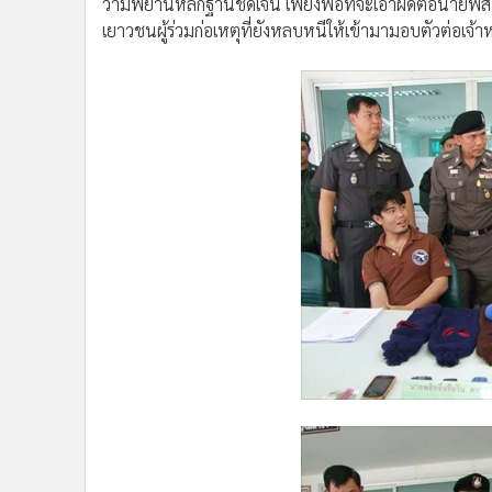
ว่ามีพยานหลักฐานชัดเจน เพียงพอที่จะเอาผิดต่อนายพสิทธ
เยาวชนผู้ร่วมก่อเหตุที่ยังหลบหนีให้เข้ามามอบตัวต่อเจ้าหน