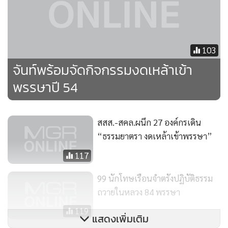
103
จันท์พร้อมจัดกิจกรรมงดเหล้าเข้า
พรรษาปี 54
สสส.-สคล.ผนึก 27 องค์กรเดิน
“ธรรมยาตรา งดเหล้าเข้าพรรษา”
117
99 นักโทษเรือนจำตรังปฏิบัติธรรม
ถวายในหลวง 84 พรรษา
119
แสดงเพิ่มเติม