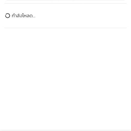
ข่าวสารบ้านเรา
กำลังโหลด...
76