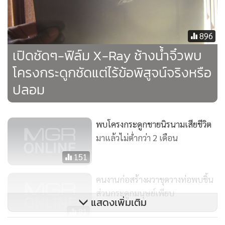
896
เปิดชัดๆ-ฟิล์ม X-Ray ช้างน้ำจิ๋วพบ
โครงกระดูกชัดแต่ไร้ข้อพิสูจน์จริงหรือ
ปลอม
พบโครงกระดูกชายนิรนามเสียชีวิต
มาแล้วไม่ต่ำกว่า 2 เดือน
151
คนงานก่อสร้างผวาขุดวางท่อพบชิ้น
ส่วนกระดูกมนุษย์เพียบ
แสดงเพิ่มเติม
81