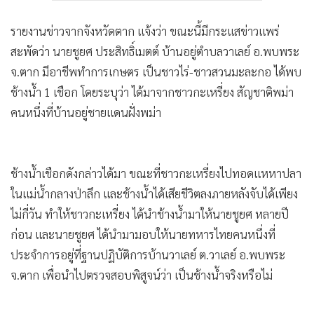
รายงานข่าวจากจังหวัดตาก แจ้งว่า ขณะนี้มีกระแสข่าวแพร่
สะพัดว่า นายชูยศ ประสิทธิ์เมตต์ บ้านอยู่ตำบลวาเลย์ อ.พบพระ
จ.ตาก มีอาชีพทำการเกษตร เป็นชาวไร่-ชาวสวนมะละกอ ได้พบ
ช้างน้ำ 1 เชือก โดยระบุว่า ได้มาจากชาวกะเหรี่ยง สัญชาติพม่า
คนหนึ่งที่บ้านอยู่ชายแดนฝั่งพม่า
ช้างน้ำเชือกดังกล่าวได้มา ขณะที่ชาวกะเหรี่ยงไปทอดแหหาปลา
ในแม่น้ำกลางป่าลึก และช้างน้ำได้เสียชีวิตลงภายหลังจับได้เพียง
ไม่กี่วัน ทำให้ชาวกะเหรี่ยง ได้นำช้างน้ำมาให้นายชูยศ หลายปี
ก่อน และนายชูยศ ได้นำมามอบให้นายทหารไทยคนหนึ่งที่
ประจำการอยู่ที่ฐานปฏิบัติการบ้านวาเลย์ ต.วาเลย์ อ.พบพระ
จ.ตาก เพื่อนำไปตรวจสอบพิสูจน์ว่า เป็นช้างน้ำจริงหรือไม่