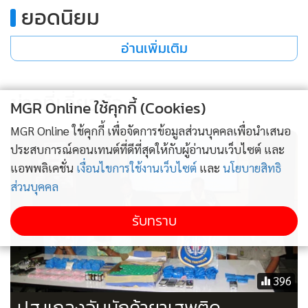
ยอดนิยม
อ่านเพิ่มเติม
ข่าวที่เกี่ยวข้อง
MGR Online ใช้คุกกี้ (Cookies)
MGR Online ใช้คุกกี้ เพื่อจัดการข้อมูลส่วนบุคคลเพื่อนำเสนอ
ประสบการณ์คอนเทนต์ที่ดีที่สุดให้กับผู้อ่านบนเว็บไซต์ และ
แอพพลิเคชั่น
เงื่อนไขการใช้งานเว็บไซต์
และ
นโยบายสิทธิ
ส่วนบุคคล
รับทราบ
396
ปส.แถลงจับนักค้ายาเสพติด