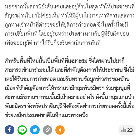
นอกจากนั้นสถานียังคับแคบและอยู่ด้านในสุด ทำให้ประชาชนที่
สัญจรผ่านไปมาไม่ค่อยเห็น ทำให้มีผู้ชมไม่มากเท่าที่ควรและทาง
ถูกทางเจ้าหน้าที่ตำรวจขอให้ยุติการถ่ายทอด ซึ่งในครั้งนี้จะมี
การเปลี่ยนพื้นที่ โดยอยู่ระหว่างประสานงานกับผู้ที่รับผิดชอบ
เพื่อขออนุมัติ หากได้รับก็จะรีบดำเนินการทันที
สำหรับพื้นที่ใหม่นั้นเป็นพื้นที่ที่เหมาะสม ซึ่งใครผ่านไปมาก็
สามารถเข้ามาร่วมชมได้ และที่สำคัญต้องการให้ประชาชน ซึ่งไม่
เคยได้รับชมการถ่ายทอด และรับทราบข้อมูลข่าวสารของบ้าน
เมือง ที่สำคัญต้องการให้ทราบว่ามีกลุ่มพันธมิตรฯ ร่วมชุมนุมที่
สะพานมัฆวานฯ กทม.นั้นมีเป้าหมายอย่างไร ดังนั้น กลุ่มแกนนำ
พันธมิตรฯ จังหวัดปราจีนบุรี จึงต้องจัดทำการถ่ายทอดครั้งนี้เพื่อ
ช่วยเหลือประเทศชาติในอีกแนวทางหนึ่ง
23