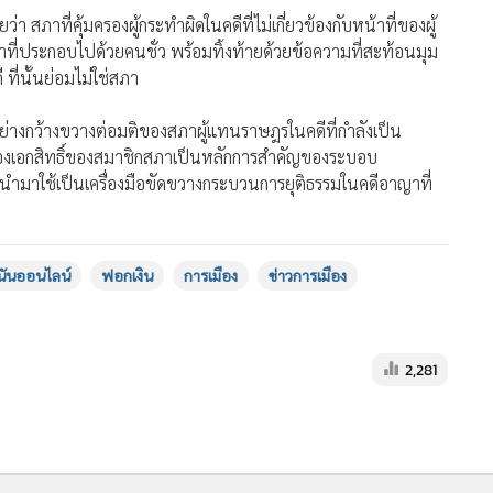
 ที่นั้นย่อมไม่ใช่สภา
อย่างกว้างขวางต่อมติของสภาผู้แทนราษฎรในคดีที่กำลังเป็น
้มครองเอกสิทธิ์ของสมาชิกสภาเป็นหลักการสำคัญของระบอบ
กนำมาใช้เป็นเครื่องมือขัดขวางกระบวนการยุติธรรมในคดีอาญาที่
นันออนไลน์
ฟอกเงิน
การเมือง
ข่าวการเมือง
2,281
MGR Online Application
E