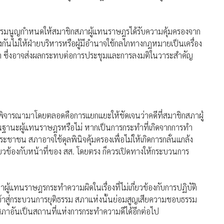
ฐธรรมนูญกำหนดให้สมาชิกสภาผู้แทนราษฎรได้รับความคุ้มครองจาก
งกันไม่ให้ฝ่ายบริหารหรือผู้มีอำนาจใช้กลไกทางกฎหมายเป็นเครื่อง
ภา ซึ่งอาจส่งผลกระทบต่อการประชุมและการลงมติในวาระสำคัญ
ใช้พิจารณามาโดยตลอดคือการแยกแยะให้ชัดเจนว่าคดีที่สมาชิกสภาผู้
่ในฐานะผู้แทนราษฎรหรือไม่ หากเป็นการกระทำที่เกิดจากการทำ
ชาชน สภาอาจใช้ดุลพินิจคุ้มครองเพื่อไม่ให้เกิดการกลั่นแกล้ง
ี่ยวข้องกับหน้าที่ของ สส. โดยตรง ก็ควรเปิดทางให้กระบวนการ
ู้แทนราษฎรกระทำความผิดในเรื่องที่ไม่เกี่ยวข้องกับการปฏิบัติ
ข้าสู่กระบวนการยุติธรรม สภาแห่งนั้นย่อมสูญเสียความชอบธรรม
สภาอันเป็นสถานที่แห่งการกระทำความดีได้อีกต่อไป
สภาที่คุ้มครองผู้กระทำผิดในคดีที่ไม่เกี่ยวข้องกับหน้าที่ของผู้
ี่ประกอบไปด้วยคนชั่ว พร้อมทิ้งท้ายด้วยข้อความที่สะท้อนมุม