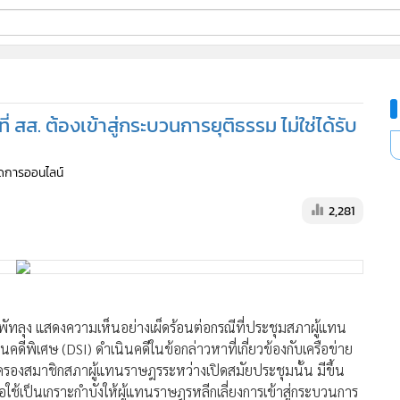
ี่ใช้
ที่ สส. ต้องเข้าสู่กระบวนการยุติธรรม ไม่ใช่ได้รับ
ine
จัดการออนไลน์
้นสูง
2,281
พัทลุง แสดงความเห็นอย่างเผ็ดร้อนต่อกรณีที่ประชุมสภาผู้แทน
ดีพิเศษ (DSI) ดำเนินคดีในข้อกล่าวหาที่เกี่ยวข้องกับเครือข่าย
ครองสมาชิกสภาผู้แทนราษฎรระหว่างเปิดสมัยประชุมนั้น มีขึ้น
พื่อใช้เป็นเกราะกำบังให้ผู้แทนราษฎรหลีกเลี่ยงการเข้าสู่กระบวนการ