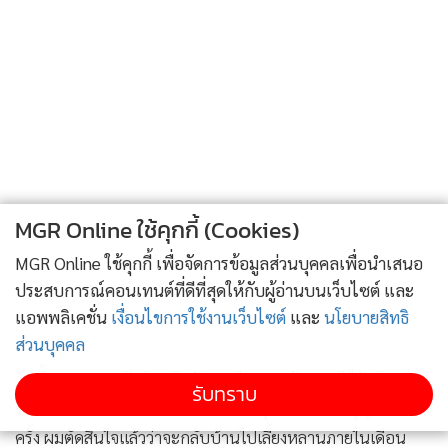
MGR Online ใช้คุกกี้ (Cookies)
MGR Online ใช้คุกกี้ เพื่อจัดการข้อมูลส่วนบุคคลเพื่อนำเสนอ
ประสบการณ์คอนเทนต์ที่ดีที่สุดให้กับผู้อ่านบนเว็บไซต์ และ
แอพพลิเคชั่น
เงื่อนไขการใช้งานเว็บไซต์
และ
นโยบายสิทธิ
ส่วนบุคคล
วันนี้ 9 พ.ค.นายทักษิณ ชินวัตร อดีตนายกรัฐมนตรี ได้ทวีต
รับทราบ
ข้อความจะขอกลับไทยก่อนวันเกิดระบุว่า “ผมขออนุญาตอีก
ครั้ง ผมตัดสินใจแล้วว่าจะกลับบ้านไปเลี้ยงหลานภายในเดือน