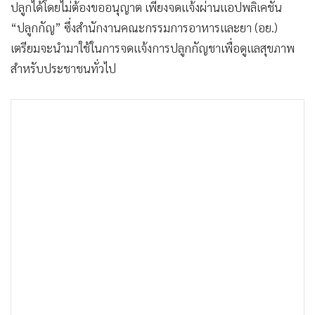
ปลูกได้โดยไม่ต้องขออนุญาต เพียงจดแจ้งผ่านแอปพลิเคชั่น
“ปลูกกัญ” ซึ่งสำนักงานคณะกรรมการอาหารและยา (อย.)
เตรียมจะนำมาใช้ในการจดแจ้งการปลูกกัญชาเพื่อดูแลสุขภาพ
สำหรับประชาชนทั่วไป