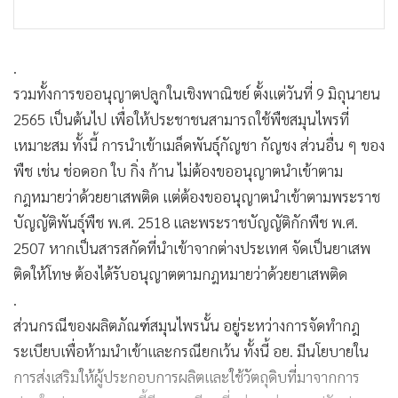
.
รวมทั้งการขออนุญาตปลูกในเชิงพาณิชย์ ตั้งแต่วันที่ 9 มิถุนายน
2565 เป็นต้นไป เพื่อให้ประชาชนสามารถใช้พืชสมุนไพรที่
เหมาะสม ทั้งนี้ การนำเข้าเมล็ดพันธุ์กัญชา กัญชง ส่วนอื่น ๆ ของ
พืช เช่น ช่อดอก ใบ กิ่ง ก้าน ไม่ต้องขออนุญาตนำเข้าตาม
กฎหมายว่าด้วยยาเสพติด แต่ต้องขออนุญาตนำเข้าตามพระราช
บัญญัติพันธุ์พืช พ.ศ. 2518 และพระราชบัญญัติกักพืช พ.ศ.
2507 หากเป็นสารสกัดที่นำเข้าจากต่างประเทศ จัดเป็นยาเสพ
ติดให้โทษ ต้องได้รับอนุญาตตามกฎหมายว่าด้วยยาเสพติด
.
ส่วนกรณีของผลิตภัณฑ์สมุนไพรนั้น อยู่ระหว่างการจัดทำกฎ
ระเบียบเพื่อห้ามนำเข้าและกรณียกเว้น ทั้งนี้ อย. มีนโยบายใน
การส่งเสริมให้ผู้ประกอบการผลิตและใช้วัตถุดิบที่มาจากการ