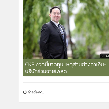
4
CKP งวดนี้ขาดทุน เหตุส่วนต่างค่าเงิน-
บริษัทร่วมขายไฟลด
กำลังโหลด...