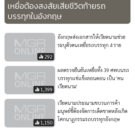
เหยื่อต้องสงสัยเสียชีวิตท้ายรถ
บรรทุกในอังกฤษ
อังกฤษส่งเอกสารให้เวียดนามช่วย
ระบุตัวตนเหยื่อรถบรรทุก 4 ราย
292
ผลตรวจยืนยันเหยื่อทั้ง 39 ศพบนรถ
บรรทุกแช่แข็งลอนดอน เป็น 'คน
เวียดนาม'
1,399
เวียดนามประณามขบวนการค้า
มนุษย์ชี้ต้องจัดการเด็ดขาดหลังเกิด
โศกนาฏกรรมรถบรรทุกอังกฤษ
1,150