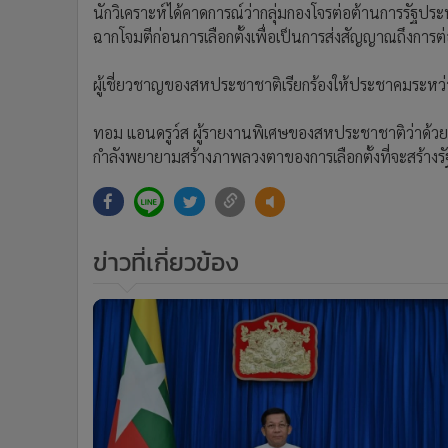
นักวิเคราะห์ได้คาดการณ์ว่ากลุ่มกองโจรต่อต้านการรัฐประห
ฉากโจมตีก่อนการเลือกตั้งเพื่อเป็นการส่งสัญญาณถึงกา
ผู้เชี่ยวชาญของสหประชาชาติเรียกร้องให้ประชาคมระหว่า
ทอม แอนดรูว์ส ผู้รายงานพิเศษของสหประชาชาติว่าด้ว
กำลังพยายามสร้างภาพลวงตาของการเลือกตั้งที่จะสร้างร
ข่าวที่เกี่ยวข้อง