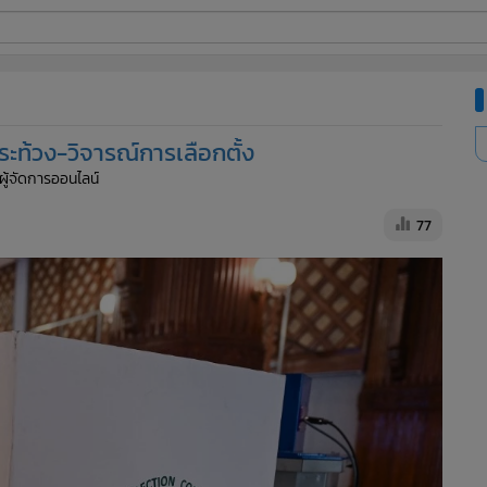
ี่ใช้
้วง-วิจารณ์การเลือกตั้ง
ine
 ผู้จัดการออนไลน์
้นสูง
77