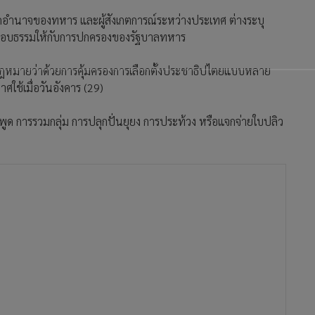
รยึดอำนาจของทหาร และผู้สังเกตการณ์ระหว่างประเทศ ต่างระบุ
ความชอบธรรมให้กับการปกครองของรัฐบาลทหาร
กฎหมายว่าด้วยการคุ้มครองการเลือกตั้งประชาธิปไตยแบบหลาย
ช้เมื่อวันอังคาร (29)
 การรวมกลุ่ม การปลุกปั่นยุยง การประท้วง หรือแจกจ่ายใบปลิว