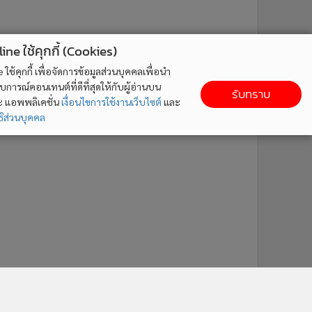
ne ใช้คุกกี้ (Cookies)
ใช้คุกกี้ เพื่อจัดการข้อมูลส่วนบุคคลเพื่อนำ
ารณ์คอนเทนต์ที่ดีที่สุดให้กับผู้อ่านบน
รับทราบ
ละ แอพพลิเคชั่น
เงื่อนไขการใช้งานเว็บไซต์
และ
ิส่วนบุคคล