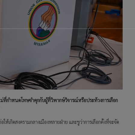
ที่กำหนดโทษจำคุกกับผู้ที่วิพากษ์วิจารณ์หรือประท้วงการเลือก
ร
อให้เกิดสงครามกลางเมืองหลายฝ่าย และชูว่าการเลือกตั้งที่จะจัด