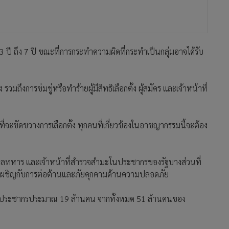
 3 ปี ถึง 7 ปี ขณะที่การกระทำความผิดที่กระทำเป็นกลุ่มอาจได้รับ
งการข่มขู่หรือทำร้ายผู้มีสิทธิเลือกตั้ง ผู้สมัคร และเจ้าหน้าที่
จะขัดขวางการเลือกตั้ง ทุกคนที่เกี่ยวข้องในอาชญากรรมนี้จะต้อง
บาลทหาร และเจ้าหน้าที่สำรวจสำมะโนประชากรของรัฐบางส่วนที่
วต้องเผชิญกับการต่อต้านและภัยคุกคามด้านความปลอดภัย
จากประชากรประมาณ 19 ล้านคน จากทั้งหมด 51 ล้านคนของ