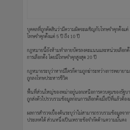
บุคคลที่ถูกตัดสินว่ามีความผิดจะเผชิญกับโทษจำคุกตั้งแต่
โทษจำคุกตั้งแต่ 5 ปี ถึง 10 ปี
กฎหมายนี้ยังห้ามทำลายบัตรลงคะแนนและหน่วยเลือกตั้ง รวมถึ
การเลือกตั้ง โดยมีโทษจำคุกสูงสุด 20 ปี
กฎหมายระบุว่าหากมีใครก็ตามถูกฆ่าระหว่างการพยายามที่
ถูกลงโทษประหารชีวิต
พื้นที่ส่วนใหญ่ของพม่าอยู่นอกเหนือการควบคุมของรัฐ
ถูกส่งตัวไปรวบรวมข้อมูลก่อนการเลือกตั้งเมื่อปีที่แล้
ผลการสำรวจเบื้องต้นระบุว่าไม่สามารถรวบรวมข้อมูล
ประเทศได้ ส่วนหนึ่งเป็นเพราะข้อจำกัดด้านความมั่นคง