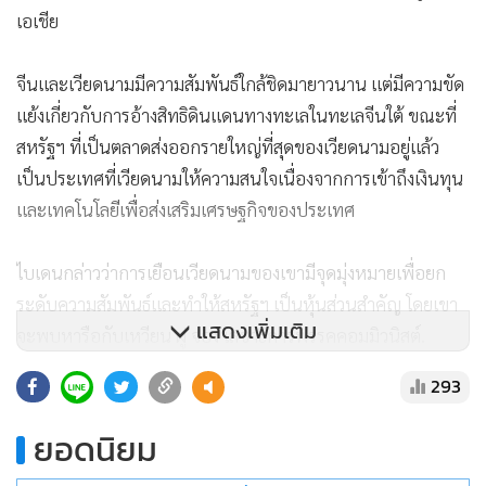
เอเชีย
จีนและเวียดนามมีความสัมพันธ์ใกล้ชิดมายาวนาน แต่มีความขัด
แย้งเกี่ยวกับการอ้างสิทธิดินแดนทางทะเลในทะเลจีนใต้ ขณะที่
สหรัฐฯ ที่เป็นตลาดส่งออกรายใหญ่ที่สุดของเวียดนามอยู่แล้ว
เป็นประเทศที่เวียดนามให้ความสนใจเนื่องจากการเข้าถึงเงินทุน
และเทคโนโลยีเพื่อส่งเสริมเศรษฐกิจของประเทศ
ไบเดนกล่าวว่าการเยือนเวียดนามของเขามีจุดมุ่งหมายเพื่อยก
ระดับความสัมพันธ์และทำให้สหรัฐฯ เป็นหุ้นส่วนสำคัญ โดยเขา
จะพบหารือกับเหวียน ฝู จ่อง เลขาธิการพรรคคอมมิวนิสต์.
293
ยอดนิยม