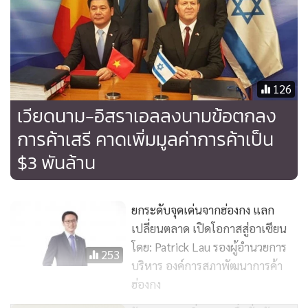
126
เวียดนาม-อิสราเอลลงนามข้อตกลง
การค้าเสรี คาดเพิ่มมูลค่าการค้าเป็น
$3 พันล้าน
ยกระดับจุดเด่นจากฮ่องกง แลก
เปลี่ยนตลาด เปิดโอกาสสู่อาเซียน​
โดย: Patrick Lau รองผู้อำนวยการ
253
บริหาร องค์การสภาพัฒนาการค้า
ฮ่องกง