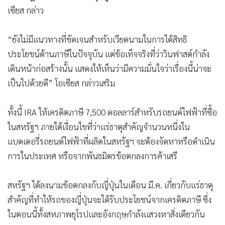
เซียส กล่าว
“ยังไม่มีแนวทางที่ชัดเจนสำหรับเวียดนามในการได้สิทธิ
ประโยชน์ด้านภาษีในปัจจุบัน แต่ข้อเท็จจริงที่ว่าวินฟาสต์กำลัง
เดินหน้าก่อสร้างนั้น แสดงให้เห็นว่ามีความมั่นใจว่าเรื่องนี้น่าจะ
เป็นไปด้วยดี” โอเซียส กล่าวเสริม
ทั้งนี้ IRA ให้เครดิตภาษี 7,500 ดอลลาร์สำหรับรถยนต์ไฟฟ้าที่ซื้อ
ในสหรัฐฯ ภายใต้เงื่อนไขที่ว่าแร่ธาตุสำคัญจำนวนหนึ่งใน
แบตเตอรี่รถยนต์ไฟฟ้าที่ผลิตในสหรัฐฯ จะต้องจัดหาหรือดำเนิน
การในประเทศ หรือจากพันธมิตรข้อตกลงการค้าเสรี
สหรัฐฯ ได้ลงนามข้อตกลงกับญี่ปุ่นในเดือน มี.ค. เกี่ยวกับแร่ธาตุ
สำคัญที่ทำให้รถของญี่ปุ่นจะได้รับประโยชน์จากเครดิตภาษี ซึ่ง
ในตอนนี้ทั้งสหภาพยุโรปและอังกฤษกำลังแสวงหาสิ่งเดียวกัน