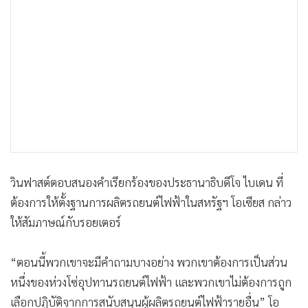
วินฟาสต์ตอบสนองคำเรียกร้องของประธานาธิบดีโจ ไบเดน ที่
ต้องการให้ตั้งฐานการผลิตรถยนต์ไฟฟ้าในสหรัฐฯ โอเซียส กล่าว
ให้สัมภาษณ์กับรอยเตอร์
“ตอนนี้พวกเขาจะมีคำถามบางอย่าง พวกเขาต้องการเป็นส่วน
หนึ่งของห่วงโซ่อุปทานรถยนต์ไฟฟ้า และพวกเขาไม่ต้องการถูก
เลือกปฏิบัติจากการสนับสนุนผู้ผลิตรถยนต์ไฟฟ้ารายอื่น” โอ