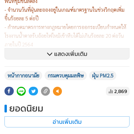
พื้นที่ชุมชนลดลง
- จำนวนวันที่ฝุ่นละอองอยู่ในเกณฑ์มาตรฐานในช่วงวิกฤตเพิ่ม
ขึ้นร้อยละ 5 ต่อปี
- กำหนดมาตรการทางกฎหมายโดยการออกระเบียบกำหนดให้
โรงงานน้ำตาลรับอ้อยไฟไหม้เข้าหีบได้ไม่เกินร้อยละ 20 ต่อวัน
ภายในปี 2564
แสดงเพิ่มเติม
หนัากากอนามัย
กรมควบคุมมลพิษ
ฝุ่น PM2.5
2,869
ยอดนิยม
อ่านเพิ่มเติม