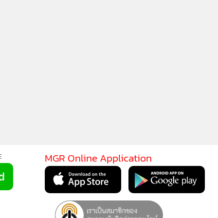
MGR Online Application
E