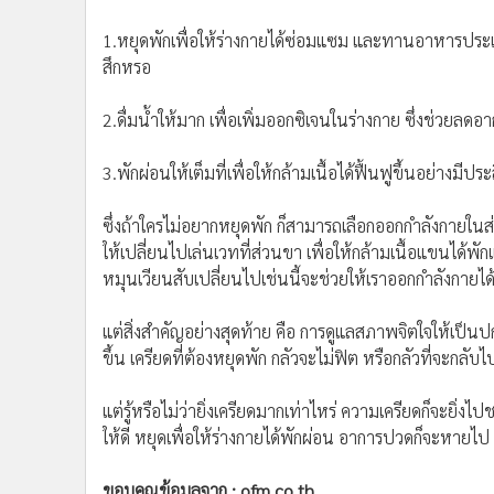
1.หยุดพักเพื่อให้ร่างกายได้ซ่อมแซม และทานอาหารประเ
สึกหรอ
2.ดื่มน้ำให้มาก เพื่อเพิ่มออกซิเจนในร่างกาย ซึ่งช่วยล
3.พักผ่อนให้เต็มที่เพื่อให้กล้ามเนื้อได้ฟื้นฟูขึ้นอย่างมีป
ซึ่งถ้าใครไม่อยากหยุดพัก ก็สามารถเลือกออกกำลังกายใน
ให้เปลี่ยนไปเล่นเวทที่ส่วนขา เพื่อให้กล้ามเนื้อแขนได้พ
หมุนเวียนสับเปลี่ยนไปเช่นนี้จะช่วยให้เราออกกำลังกายได
แต่สิ่งสำคัญอย่างสุดท้าย คือ การดูแลสภาพจิตใจให้เป็นปก
ขึ้น เครียดที่ต้องหยุดพัก กลัวจะไม่ฟิต หรือกลัวที่จะกลับ
แต่รู้หรือไม่ว่ายิ่งเครียดมากเท่าไหร่ ความเครียดก็จะยิ
ให้ดี หยุดเพื่อให้ร่างกายได้พักผ่อน อาการปวดก็จะหา
ขอบคุณข้อมูลจาก : ofm.co.th