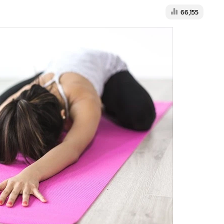
66,155