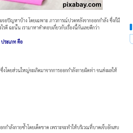
องเจอปัญหาบ้าง โดยเฉพาะ ภาวการณ์ปวดหลังจากออกกำลัง ซึ่งก็มี
รดี ฉะนั้น เรามาหาคำตอบเกี่ยวกับเรื่องนี้กันเลยดีกว่า
 ประเภท คือ
ซึ่งโดยส่วนใหญ่จะเกิดมาจากการออกกำลังกายผิดท่า จนส่งผลให้
ออกกำลังกายซ้ำโดยเด็ดขาด เพราะจะทำให้บริเวณที่บาดเจ็บอักเสบ