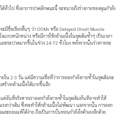
้ทั่วไป ซึ่งอาการปวดลักษณะนี้ จะหมายถึงร่างกายของคุณกำลัง
จะมีชื่อเรียกสั้นๆ ว่า DOMs หรือ Delayed Onset Muscle
่งแบบหนักหน่วง หรือมีการใช้กล้ามเนื้อในจุดเดิมซ้ำๆ เป็นเวลา
และจะปวดมากขึ้นในช่วง 24-72 ชั่วโมง หลังจากนั้นร่างกายจะ
 2-3 วัน แต่มีความเชื่อที่ว่าการออกกำลังกายซ้ำในจุดเดิมจะ
วยสร้างกล้ามเนื้อได้มากขึ้นอีก
 แต่อันที่จริงหากเราออกกำลังกายซ้ำในจุดเดิมทันทีอาจทำให้
แรงกว่าเดิม ซึ่งจะทำให้กล้ามเนื้อไม่พัฒนา นอกจากนั้น การออก
อดใจและยอมแพ้ได้ง่าย ถือเป็นการบั่นทอนกำลังใจตัวเองอีกด้วย