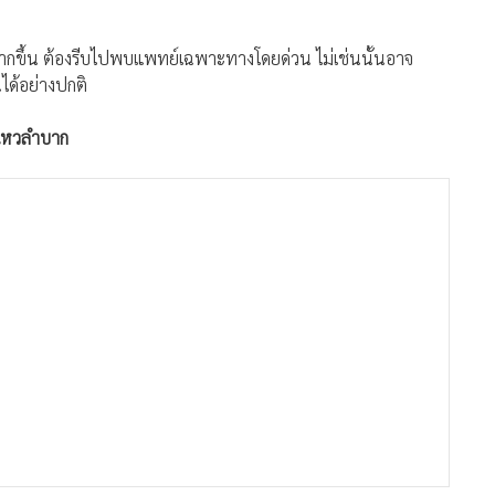
กขึ้น ต้องรีบไปพบแพทย์เฉพาะทางโดยด่วน ไม่เช่นนั้นอาจ
นได้อย่างปกติ
อนไหวลำบาก