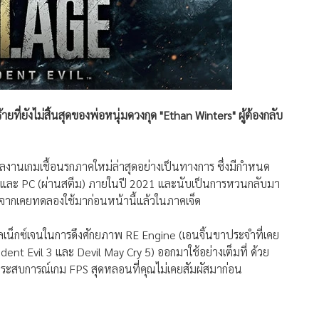
ยที่ยังไม่สิ้นสุดของพ่อหนุ่มดวงกุด "Ethan Winters" ผู้ต้องกลับ
งานเกมเชื้อนรกภาคใหม่ล่าสุดอย่างเป็นทางการ ซึ่งมีกำหนด
X และ PC (ผ่านสตีม) ภายในปี 2021 และนับเป็นการหวนกลับมา
ลังจากเคยทดลองใช้มาก่อนหน้านี้แล้วในภาคเจ็ด
ลเน็กซ์เจนในการดึงศักยภาพ RE Engine (เอนจิ้นขาประจำที่เคย
dent Evil 3 และ Devil May Cry 5) ออกมาใช้อย่างเต็มที่ ด้วย
อบประสบการณ์เกม FPS สุดหลอนที่คุณไม่เคยสัมผัสมาก่อน