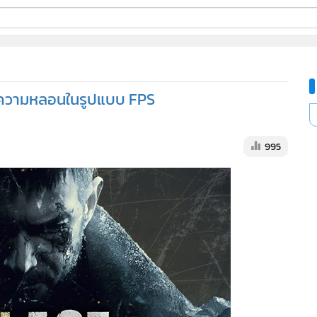
ี่ใช้
ต่อความหลอนในรูปแบบ FPS
ine
้นสูง
995