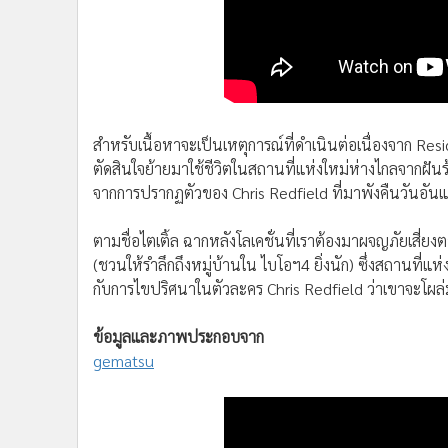
สำหรับเนื้อหาจะเป็นเหตุการณ์ที่ดำเนินต่อเนื่องจาก Resid
ตัดสินใจย้ายมาใช้ชีวิตในสถานที่แห่งใหม่ห่างไกลจากฝั
จากการปรากฏตัวของ Chris Redfield ที่มาพังคืนวันอันแสน
ตามชื่อไตเติ้ล ฉากหลังโลเคชั่นที่เราต้องมาผจญภัยเสี่ยง
(ชวนให้รำลึกถึงหมู่บ้านใน ไบโอฯ4 ยิ่งนัก) ซึ่งสถานที่
กับการไขปริศนาในตัวละคร Chris Redfield ว่าเขาจะโผล่มาใน
ข้อมูลและภาพประกอบจาก
gematsu