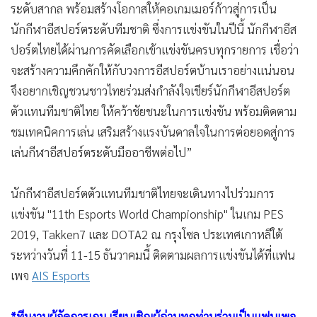
ระดับสากล พร้อมสร้างโอกาสให้คอเกมเมอร์ก้าวสู่การเป็น
นักกีฬาอีสปอร์ตระดับทีมชาติ ซึ่งการแข่งขันในปีนี้ นักกีฬาอีส
ปอร์ตไทยได้ผ่านการคัดเลือกเข้าแข่งขันครบทุกรายการ เชื่อว่า
จะสร้างความคึกคักให้กับวงการอีสปอร์ตบ้านเราอย่างแน่นอน
จึงอยากเชิญชวนชาวไทยร่วมส่งกำลังใจเชียร์นักกีฬาอีสปอร์ต
ตัวแทนทีมชาติไทย ให้คว้าชัยชนะในการแข่งขัน พร้อมติดตาม
ชมเทคนิคการเล่น เสริมสร้างแรงบันดาลใจในการต่อยอดสู่การ
เล่นกีฬาอีสปอร์ตระดับมืออาชีพต่อไป”
นักกีฬาอีสปอร์ตตัวแทนทีมชาติไทยจะเดินทางไปร่วมการ
แข่งขัน "11th Esports World Championship" ในเกม PES
2019, Takken7 และ DOTA2 ณ กรุงโซล ประเทศเกาหลีใต้
ระหว่างวันที่ 11-15 ธันวาคมนี้ ติดตามผลการแข่งขันได้ที่แฟน
เพจ
AIS Esports
*ทีมงานผู้จัดการเกม เรียนเชิญผู้อ่านทุกท่านร่วมเป็นแฟนเพจ