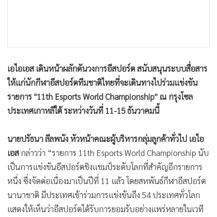
เอไอเอส เดินหน้าผลักดันวงการอีสปอร์ต สนับสนุนระบบสื่อสาร
ให้แก่นักกีฬาอีสปอร์ตทีมชาติไทยที่จะเดินทางไปร่วมแข่งขัน
รายการ "11th Esports World Championship" ณ กรุงโซล
ประเทศเกาหลีใต้ ระหว่างวันที่ 11-15 ธันวาคมนี้
นายปรัธนา ลีลพนัง หัวหน้าคณะผู้บริหารกลุ่มลูกค้าทั่วไป เอไอ
เอส
กล่าวว่า “รายการ 11th Esports World Championship นับ
เป็นการแข่งขันอีสปอร์ตชิงแชมป์ระดับโลกที่สำคัญอีกรายการ
หนึ่ง ซึ่งจัดต่อเนื่องมาเป็นปีที่ 11 แล้ว โดยสหพันธ์กีฬาอีสปอร์ต
นานาชาติ มีประเทศเข้าร่วมการแข่งขันถึง 54 ประเทศทั่วโลก
แสดงให้เห็นว่าอีสปอร์ตได้รับการยอมรับอย่างแพร่หลายในเวที