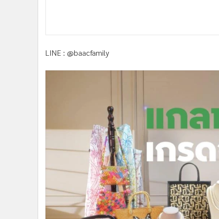
LINE : @baacfamily