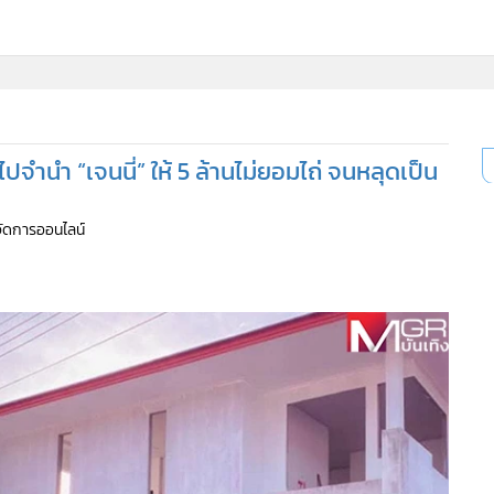
ไปจำนำ “เจนนี่” ให้ 5 ล้านไม่ยอมไถ่ จนหลุดเป็น
้จัดการออนไลน์