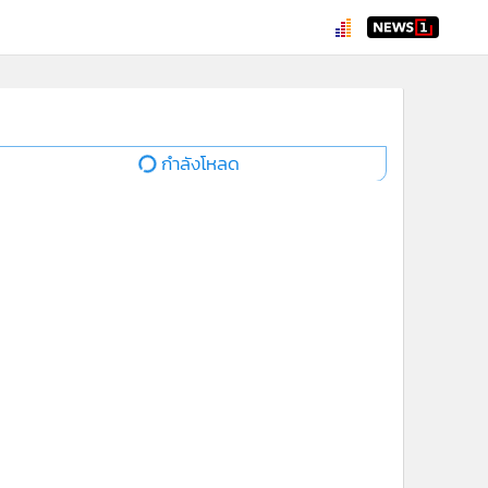
กำลังโหลด