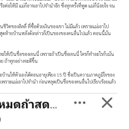
ต่อให้มี แม่ก็อาจเอาไปจำนำอีก ซึ่งทุกครั้งที่พูด แม่ก็น้อยใจ จน
นชีวิตของลิลลี่ ที่ซื้อด้วยเงินของเขา ไม่มีแล้ว เพราะแม่เอาไป
จนสุดท้ายบ้านหลังดังกล่าวก็เป็นของของคนอื่นไปแล้ว ตอนนี้มัน
ละให้เป็นชื่อของเจนนี่ เพราะถ้าเป็นชื่อเจนนี่ ใครก็ทำอะไรกับมัน
ลย ถ้าทุกอย่างจะดีขึ้น
ื้อบ้านให้ตัวเองได้ตอนอายุเพียง 15 ปี ซึ่งเป็นความภาคภูมิใจของ
นไป เพราะแม่เอาไปจำนำ ก่อนหลุดเป็นชื่อของคนอื่นไปเรียบร้อยแล้ว