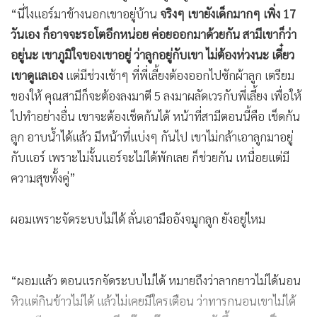
“นี่ไงแอร์มาข้างนอกเขาอยู่บ้าน
จริงๆ เขายังเด็กมากๆ เพิ่ง 17
วันเอง ก็อาจจะรอโตอีกหน่อย ค่อยออกมาด้วยกัน สามีเขาก็ว่า
อยู่นะ เขาภูมิใจของเขาอยู่ ว่าลูกอยู่กับเขา ไม่ต้องห่วงนะ เดี๋ยว
เขาดูแลเอง
แต่มีช่วงเช้าๆ ที่พี่เลี้ยงต้องออกไปซักผ้าลูก เตรียม
ของให้ คุณสามีก็จะต้องลงมาตี 5 ลงมาผลัดเวรกับพี่เลี้ยง เพื่อให้
ไปทำอย่างอื่น เขาจะต้องเช็ดก้นได้ หน้าที่สามีตอนนี้คือ เช็ดก้น
ลูก อาบน้ำได้แล้ว มีหน้าที่แบ่งๆ กันไป เขาไม่กล้าเอาลูกมาอยู่
กับแอร์ เพราะไม่งั้นแอร์จะไม่ได้พักเลย ก็ช่วยกัน เหนื่อยแต่มี
ความสุขทั้งคู่”
ผอมเพราะจัดระบบไม่ได้ ลั่นเอามืออังจมูกลูก ยังอยู่ไหม
“ผอมแล้ว ตอนแรกจัดระบบไม่ได้ หมายถึงว่าลากยาวไม่ได้นอน
หิวแต่กินข้าวไม่ได้ แล้วไม่เคยมีใครเตือน ว่าทารกนอนเขาไม่ได้