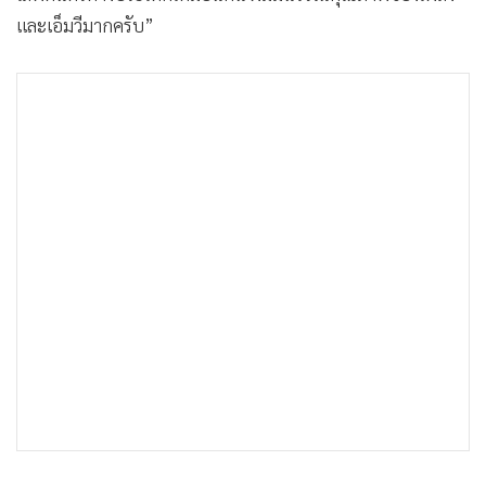
และเอ็มวีมากครับ”