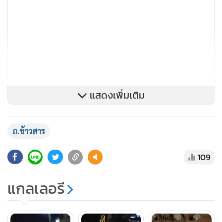
แสดงเพิ่มเติม
ถ.ข้าวสาร
109
แกลเลอรี