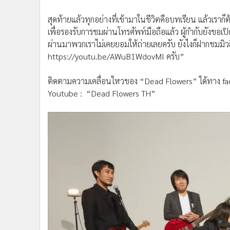
สุดท้ายแล้วทุกอย่างที่เข้ามาในชีวิตคือบทเรียน แล้วเราก
เพื่อรองรับการชมผ่านโทรศัพท์มือถือแล้ว ผู้กำกับยังขอ
ผ่านมาพวกเราไม่เคยยอมให้ถ่ายเลยครับ ยังไงก็ฝากชมมิว
https://youtu.be/AWuB1WdovMI ครับ”
ติดตามความเคลื่อนไหวของ “Dead Flowers” ได้ทาง fa
Youtube : “Dead Flowers TH”