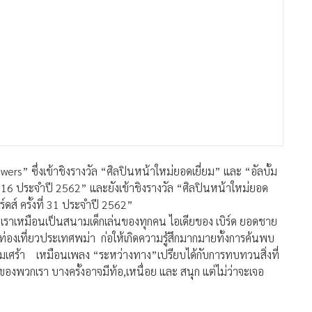
rs” ซึ่งเข้าชิงรางวัล “ศิลปินหน้าใหม่ยอดเยี่ยม” และ “อัลบั้ม
ี่ 16 ประจำปี 2562” และยังเข้าชิงรางวัล “ศิลปินหน้าใหม่ยอด
ร์ดส์ ครั้งที่ 31 ประจำปี 2562”
องเราเหมือนเป็นสนามเด็กเล่นของทุกคน ไอเดียของ เบิร์ด ยอดชาย
ท่องเที่ยวประเทศพม่า ก่อให้เกิดความรู้สึกมากมายทั้งการค้นพบ
เศร้า เหมือนเพลง “ระหว่างทาง”เปรียบได้กับการทบทวนสิ่งที่
พวกเรา บางครั้งอาจมีท้อ,เหนื่อย และ สนุก แต่ไม่ว่าจะเจอ