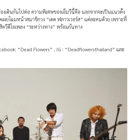
็ต้องเดินกันไปต่อ ความพิเศษของเอ็มวีนี้คือ นอกจากจะเป็นแนวตั้ง
เปิดเผยโฉมหน้าสมาชิกวง “เดด ฟลาวเวอร์ส” แต่ละคนด้วย เพราะที่
สิควีดีโอเพลง “ระหว่างทาง” พร้อมกันทาง
cebook: “Dead Flowers” , IG : “Deadflowersthailand” และ