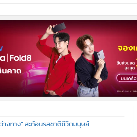
ี่ใช้
ine
้นสูง
ว่างทาง” สะท้อนรสชาติชีวิตมนุษย์