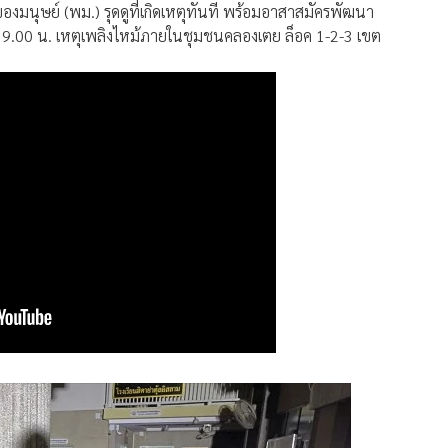
มนุษย์ (พม.) รุดดูที่เกิดเหตุทันที พร้อมอาสาสมัครพัฒนา
 19.00 น. เหตุเพลิงไหม้ภายในชุมชนคลองเตย ล็อค 1-2-3 เขต