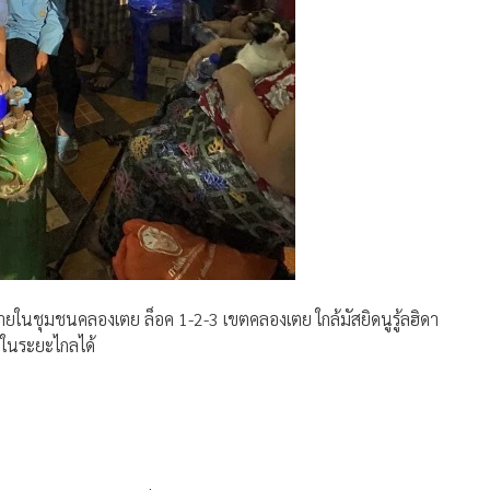
ภายในชุมชนคลองเตย ล็อค 1-2-3 เขตคลองเตย ใกล้มัสยิดนูรู้ลฮิดา
นในระยะไกลได้