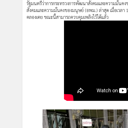
นายจุติ ไกรฤกษ์
รัฐมนตรีว่าการกระทรวงการพัฒนาสังคมและความมั่นคงของ
สังคมและความมั่นคงของมนุษย์ (อพม.) ล่าสุด เมื่อเวลา
คลองเตย ขณะนี้สามารถควบคุมเพลิงไว้ได้แล้ว