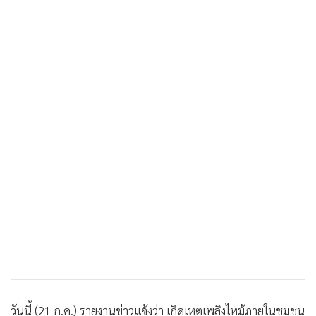
วันนี้ (21 ก.ค.) รายงานข่าวแจ้งว่า เกิดเหตุเพลิงไหม้ภายในชุมชน