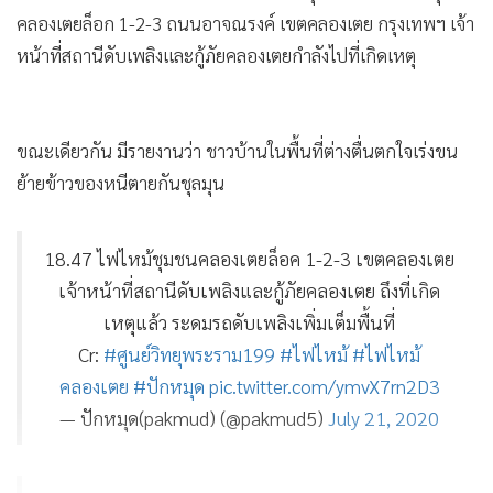
คลองเตยล็อก 1-2-3 ถนนอาจณรงค์ เขตคลองเตย กรุงเทพฯ เจ้า
หน้าที่สถานีดับเพลิงและกู้ภัยคลองเตยกำลังไปที่เกิดเหตุ
ขณะเดียวกัน มีรายงานว่า ชาวบ้านในพื้นที่ต่างตื่นตกใจเร่งขน
ย้ายข้าวของหนีตายกันชุลมุน
18.47 ไฟไหม้ชุมชนคลองเตยล็อค 1-2-3 เขตคลองเตย
เจ้าหน้าที่สถานีดับเพลิงและกู้ภัยคลองเตย ถึงที่เกิด
เหตุแล้ว ระดมรถดับเพลิงเพิ่มเต็มพื้นที่
Cr:
#ศูนย์วิทยุพระราม199
#ไฟไหม้
#ไฟไหม้
คลองเตย
#ปักหมุด
pic.twitter.com/ymvX7rn2D3
— ปักหมุด(pakmud) (@pakmud5)
July 21, 2020