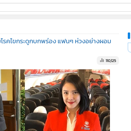
ี่ใช้
ด้วยโรคไขกระดูกบกพร่อง แฟนๆ ห่วงอย่างผอม
ine
้นสูง
110,125