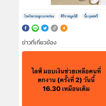
โรคไขกระดูกบกพร่อง
ศิริราชมูลนิธิ
นิ้ง กุลสตรี
ข่าวที่เกี่ยวข้อง