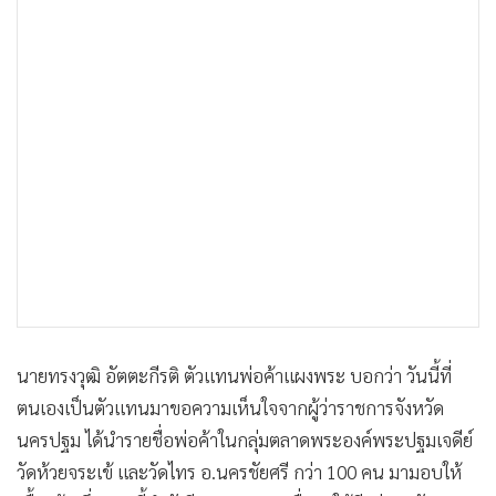
นายทรงวุฒิ อัตตะกีรติ ตัวแทนพ่อค้าแผงพระ บอกว่า วันนี้ที่
ตนเองเป็นตัวแทนมาขอความเห็นใจจากผู้ว่าราชการจังหวัด
นครปฐม ได้นำรายชื่อพ่อค้าในกลุ่มตลาดพระองค์พระปฐมเจดีย์
วัดห้วยจระเข้ และวัดไทร อ.นครชัยศรี กว่า 100 คน มามอบให้