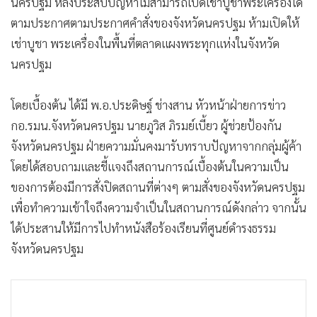
นครปฐม หลังประสบปัญหาไม่สามารถเปิดเช่าบูชาพระเครื่องได้
ตามประกาศตามประกาศคำสั่งของจังหวัดนครปฐม ห้ามเปิดให้
เช่าบูชา พระเครื่องในพื้นที่ตลาดแผงพระทุกแห่งในจังหวัด
นครปฐม
โดยเบื้องต้น ได้มี พ.อ.ประดิษฐ์ ช่างสาน หัวหน้าฝ่ายการข่าว
กอ.รมน.จังหวัดนครปฐม นายภูวิส ภิรมย์เบี้ยว ผู้ช่วยป้องกัน
จังหวัดนครปฐม ฝ่ายความมั่นคงมารับทราบปัญหาจากกลุ่มผู้ค้า
โดยได้สอบถามและชี้แจงถึงสถานการณ์เบื้องต้นในความเป็น
ของการต้องมีการสั่งปิดสถานที่ต่างๆ ตามสั่งของจังหวัดนครปฐม
เพื่อทำความเข้าใจถึงความจำเป็นในสถานการณ์ดังกล่าว จากนั้น
ได้ประสานให้มีการไปทำหนังสือร้องเรียนที่ศูนย์ดำรงธรรม
จังหวัดนครปฐม