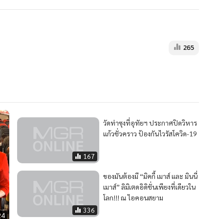
265
วัดท่าซุงที่อุทัยฯ ประกาศปิดวิหาร
แก้วชั่วคราว ป้องกันไวรัสโควิด-19
167
ของมันต้องมี “มิคกี้ เมาส์ และ มินนี่
เมาส์” ลิมิเตดอิดิชั่นเพียงที่เดียวใน
โลก!!! ณ ไอคอนสยาม
336
24