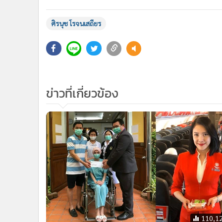
ศิรนุช โรจนเสถียร
ข่าวที่เกี่ยวข้อง
110,1