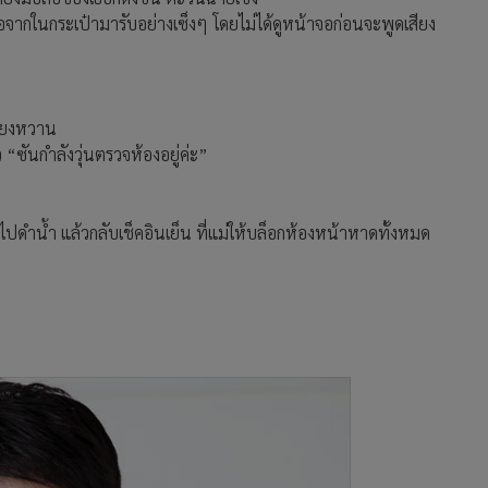
จากในกระเป๋ามารับอย่างเซ็งๆ โดยไม่ได้ดูหน้าจอก่อนจะพูดเสียง
สียงหวาน
“ซันกำลังวุ่นตรวจห้องอยู่ค่ะ”
ะไปดำน้ำ แล้วกลับเช็คอินเย็น ที่แม่ให้บล็อกห้องหน้าหาดทั้งหมด