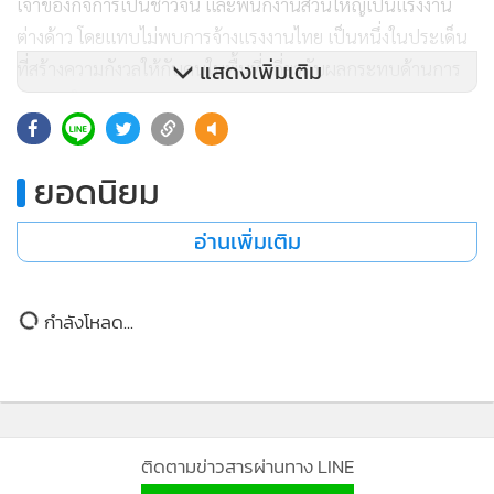
เจ้าของกิจการเป็นชาวจีน และพนักงานส่วนใหญ่เป็นแรงงาน
ต่างด้าว โดยแทบไม่พบการจ้างแรงงานไทย เป็นหนึ่งในประเด็น
แสดงเพิ่มเติม
ที่สร้างความกังวลให้กับคนในพื้นที่ เกี่ยวกับผลกระทบด้านการ
จ้างงานในอนาคต
และยังว่าพบว่าร้านมินิมาร์ทบางแห่งในพื้นที่ศรีราชาจัดจำหน่าย
ยอดนิยม
สินค้านำเข้าจากประเทศจีนเป็นหลัก ซึ่งเกิดคำถามในประเด็น
การนำเข้าสินค้า การเสียภาษี และการดำเนินธุรกิจว่าถูกต้องตาม
อ่านเพิ่มเติม
กฎหมายหรือไม่
กำลังโหลด...
อย่างไรก็ตาม การเข้ามาประกอบธุรกิจหลากหลายประเภทของ
กลุ่มนักลงทุนชาวจีนในพื้นที่ศรีราชาได้สร้างความกังวลว่าจะส่ง
ผลกระทบต่อผู้ประกอบการและแรงงานไทยอย่างยิ่ง โดยชาว
บ้านในพื้นที่มีการเรียกร้องไปยังหน่วยงานรัฐในการตรวจสอบ
การจ้างแรงงาน การขออนุญาตประกอบกิจการ และการปฏิบัติ
ติดตามข่าวสารผ่านทาง LINE
ตามกฎหมายแรงงานอย่างเคร่งครัด เพื่อสร้างความเชื่อมั่นให้กับ