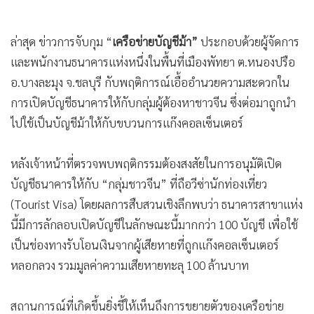
ล่าสุด ข่าวการจับกุม “
เครือข่ายบัญชีม้า”
ประกอบด้วยผู้จัดการ
และพนักงานธนาคารแห่งหนึ่งในพื้นที่เมืองพัทยา ต.หนองปรือ
อ.บางละมุง จ.ชลบุรี กับพฤติการณ์เอื้ออำนวยความสะดวกใน
การเปิดบัญชีธนาคารให้กับกลุ่มผู้ต้องหาชาวจีน ซึ่งต่อมาถูกนำ
ไปใช้เป็นบัญชีม้าให้กับขบวนการแก๊งคอลเซ็นเตอร์
หลังเจ้าหน้าที่ตรวจพบพฤติกรรมต้องสงสัยในการอนุมัติเปิด
บัญชีธนาคารให้กับ “กลุ่มชาวจีน” ที่ถือวีซ่านักท่องเที่ยว
(Tourist Visa) โดยผลการสืบสวนเชิงลึกพบว่า ธนาคารสาขาแห่ง
นี้มีการลักลอบเปิดบัญชีในลักษณะนี้มากกว่า 100 บัญชี เพื่อใช้
เป็นช่องทางรับโอนเงินจากผู้เสียหายที่ถูกแก๊งคอลเซ็นเตอร์
หลอกลวง รวมมูลค่าความเสียหายทะลุ 100 ล้านบาท
สถานการณ์ที่เกิดขึ้นยิ่งชี้ให้เห็นถึงการขยายตัวของเครือข่าย