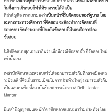
หลายคน
ต้องหยุดทำงาน
ช่วยเลี้ยงครอบครัว
เพื่อมานั่งสอบหลาย
วันซึ่งการเข้าสอบก็ทำให้ขาดรายได้จำเป็น
ที่สำคัญคือ พวกเขามองว่า
เป็นหน้าที่รับผิดชอบของรัฐบาล โดย
เฉพาะกระทรวงศึกษาฯ ที่จัดสอบ จะต้องทำการจัดสอบที่
รอบคอบ จัดทำระบบที่ป้องกันข้อสอบรั่วไหลหรือการโกง
ข้อสอบ
ไม่ใช่คิดแบบสุกเอาเผากินว่า เมื่อมีกรณีข้อสอบรั่ว ก็จัดสอบใหม่
เท่านั้นเอง
เหล่านักศึกษาและครอบครัวได้ออกมารวมตัวกันที่กลางเมืองหล
วงนิวเดลี ที่ซึ่งเป็นธรรมเนียมในการประท้วงใหญ่จะมารวมตัวกัน
เป็นแสนคนคือ ที่สถาบันสังเกตการณ์อวกาศ Delhi Jantar
Mantar
มีเหล่าปัญญาชนและนักวิชาชีพหลายแขนงมาร่วมประท้วง โดย