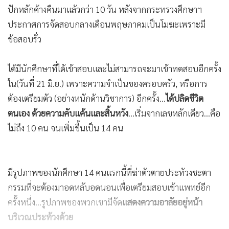
ปักหลักค้างคืนมาแล้วกว่า 10 วัน หลังจากกระทรวงศึกษาฯ
ประกาศการจัดสอบกลางเดือนพฤษภาคมเป็นโมฆะเพราะมี
ข้อสอบรั่ว
ได้มีนักศึกษาที่ได้เข้าสอบและไม่สามารถจะมาเข้าทดสอบอีกครั้ง
ใน(วันที่ 21 มิ.ย.) เพราะความจำเป็นของครอบครัว, หรือการ
ต้องเตรียมตัว (อย่างหนักด้านวิชาการ) อีกครั้ง...
ได้ปลิดชีวิต
ตนเอง ด้วยความคับแค้นและสิ้นหวัง
...เริ่มจากเลขหลักเดียว...คือ
ไม่ถึง 10 คน จนเพิ่มขึ้นเป็น 14 คน
มีรูปภาพของนักศึกษา 14 คนแรกนี้ที่ฆ่าตัวตายประท้วงชะตา
กรรมที่จะต้องมาอดหลับอดนอนเพื่อเตรียมสอบเข้าแพทย์อีก
ครั้งหนึ่ง...รูปภาพของพวกเขามีจัด
แสดงความอาลัยอยู่หน้า
บริเวณประท้วงด้วย