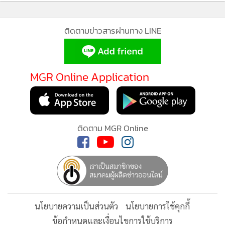
MGR Online ใช้คุกกี้ (Cookies)
MGR Online ใช้คุกกี้ เพื่อจัดการข้อมูลส่วนบุคคลเพื่อนำเสนอ
ประสบการณ์คอนเทนต์ที่ดีที่สุดให้กับผู้อ่านบนเว็บไซต์ และ
แอพพลิเคชั่น
เงื่อนไขการใช้งานเว็บไซต์
และ
นโยบายสิทธิ
ส่วนบุคคล
รับทราบ
“ปฏิกรรมสงคราม” มาเป็นกองทุนฟื้นฟูอิหร่านแทน
เงินก้อนนี้จะแยกออกจากทรัพย์สินของอิหร่านมูลค่า 24,000
ล้านเหรียญที่ถูกอายัดไว้เมื่อ 47 ปี และถ้ารวมกับดอกเบี้ยก็จะ