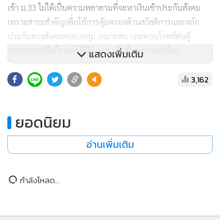
เข้า ม.33 ไม่ได้เป็นความพยายามที่จะหาเงินเข้าประกันสังคม
เพราะสาระสำคัญเพื่อให้การคุ้มครองด้านสวัสดิการและหลัก
ประกันทางสังคมครอบคลุม เหมาะสม และตอบโจทย์ต่อผู้
ประกอบอาชีพไรเดอร์ที่มีจำนวนเพิ่มขึ้นอย่างต่อเนื่อง
แสดงเพิ่มเติม
3,162
นายจุลพันธ์ อมรวิวัฒน์
รัฐมนตรีว่าการกระทรวงแรงงาน ระบุ
ว่าประเด็นข้อกังวลเกี่ยวกับค่าตอบแทนต่อรอบการให้บริการ
(Service Fee) คณะทำงานจะนำเรื่องดังกล่าวกลับมาพิจารณา
ยอดนิยม
อย่างรอบด้านอีกครั้ง รวมถึงแนวทางและหลักเกณฑ์การกำหนด
ค่าตอบแทนต่อรอบที่เคยมีการหารือในอดีต ซึ่งจำเป็นต้อง
อ่านเพิ่มเติม
ทบทวนและปรับให้สอดคล้องกับสภาพเศรษฐกิจ และต้นทุนการ
ดำเนินงาน
กำลังโหลด...
อย่างไรก็ตาม ยังมีข้อจำกัดด้านกลไกตลาดแรงงานและข้อกังวล
จากผู้ประกอบการแพลตฟอร์ม จึงจำเป็นต้องอาศัยการหารือ