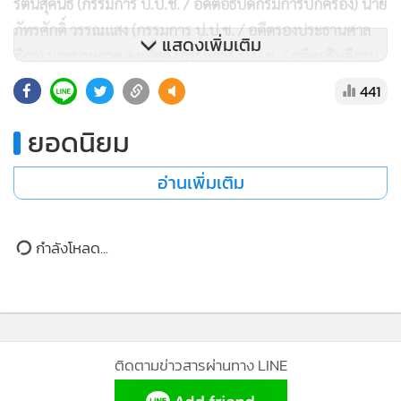
ว่ามีใครบ้างที่อยู่ใน *
*“Red Zone”
** เพื่อบันทึกไว้ในหน้า
แสดงเพิ่มเติม
ประวัติศาสตร์ของการตรวจสอบ
441
ยอดนิยม
อ่านเพิ่มเติม
กำลังโหลด...