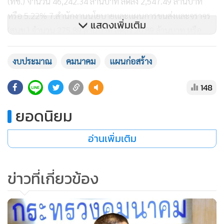
(ทช.) จำนวน 46,242.34 ล้านบาท ลดลง 2,547.49 ล้านบาท
หรือ 5.22% 7.สำนักงานนโยบายและแผนการขนส่งและจราจร
แสดงเพิ่มเติม
(สนข.) จำนวน 275.89 ล้านบาท ลดลง 20.89 ล้านบาท หรือ
8.20% และ 8.กรมการขนส่งทางราง (ขร.) วงเงิน 116.45 ล้าน
บาท ลดลง 3ใต ล้านบาทหรือ 3.29%
งบประมาณ
คมนาคม
แผนก่อสร้าง
148
ส่วนรัฐวิสาหกิจ 5 แห่ง ประกอบด้วย 1.การทางพิเศษแห่ง
ประเทศไทย (กทพ.) จำนวน 11 .29 ล้านบาท ลดลง 75 .97 ล้าน
ยอดนิยม
บาทหรือ 87.06% 2.องค์การขนส่งมวลชนกรุงเทพ (ขสมก.)
จำนวน4,148.16 ล้านบาท ลดลง 337.44 ล้านบาท หรือ 7.52%
อ่านเพิ่มเติม
3.สถาบันการบินพลเรือน (สบพ.) จำนวน 159.27 ล้านบาท
ลดลง 157.5 ล้านบาท หรือ 49.72%
ข่าวที่เกี่ยวข้อง
4.การรถไฟแห่งประเทศไทย (รฟท.) จำนวน 18,383.49 ล้าน
บาท ลดลง 404 .62 ล้านบาทหรือ 2.25% 5.การรถไฟฟ้าขนส่ง
มวลชนแห่งประเทศไทย (รฟม.) จำนวน 13,051.01 ล้านบาท