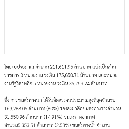
•
เกม
•
วิทยาศาสตร์
•
SMEs
•
หุ้น
•
อินโดจีน
•
กองทุนรวม
•
Celeb Online
โดยงบประมาณ จำนวน 211,611.95 ล้านบาท แบ่งเป็นส่วน
•
Factcheck
ราชการ 8 หน่วยงาน วงเงิน 175,858.71 ล้านบาท และหน่วย
•
ญี่ปุ่น
งานรัฐวิสาหกิจ 5 หน่วยงาน วงเงิน 35,753.24 ล้านบาท
•
News1
•
Gotomanager
ซึ่ง การขนส่งทางบก ได้รับจัดสรรงบประมาณสูงที่สุดจำนวน
169,288.05 ล้านบาท (80%) รองลงมาคือขนส่งทางรางจำนวน
31,550.96 ล้านบาท (14.91%) ขนส่งทางอากาศ
จำนวน5,353.51 ล้านบาท (2.53%) ขนส่งทางน้ำ จำนวน