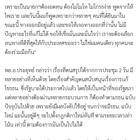
เพราะเป็นนายกฯต้องอดทน ต้องไม่โมโห ไม่โกรธง่าย พูดจากให้
ไพเราะ และวันนี้ผมก็พูดเพราะกว่าหลายๆ คนที่ได้ยินมาใน
ขณะนี้ ทางออกมีอยู่แล้ว และขอให้เจอทางออกที่ว่านั้น ไม่มี
ปัญหาอะไรที่แก้ไม่ได้ ขอให้เชื่อมั่นและมั่นใจว่า เราจะต้องเลือก
หนทางที่ดีที่สุดให้กับประเทศของเรา ไม่ใช่ผมคนเดียว ทุกคนจะ
ต้องร่วมมือกัน"
พล.อ.ประยุทธ์ กล่าวว่า เรื่องที่ตนสรุปได้จากการประชุม 2 วัน มี
หลายอย่างที่เห็นด้วย โดยเรื่องสำคัญตนสนับสนุนเรื่องการแก้
ไขรธน. ซึ่งรัฐบาลได้ประกาศไปแล้ว โดยให้เป็นหน้าที่ของรัฐสภา
แต่หลายอย่างต้องผ่านหลายกระบวนการ ก็ต้องทำตามรธน.ฉบับ
ปัจจุบันไปด้วย เพราะยังมีผลบังคับใช้อยู่ จนกว่าจะมีรธน. ฉบับ
ใหม่ ฉะนั้นอยู่ดีๆ จะไปตั้งกฎกติกาใหม่ทันที ตามระยะเวลาเท่า
โน้น เท่านี้ ตามต้องการมันเป็นไปไม่ได้