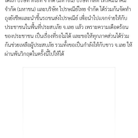
ได้แก่ บริษัท ทีโอที จำกัด (มหาชน) บริษัท กสท โทรคมนาคม
จำกัด (มหาชน) และบริษัท ไปรษณีย์ไทย จำกัด ได้ร่วมกันจัดทำ
ถุงยังชีพและนำขึ้นรถขนส่งไปรษณีย์ เพื่อนำไปแจกจ่ายให้กับ
ประชาชนในพื้นที่ประสบภัย จ.เลย แล้ว เพราะความเดือดร้อน
ของประชาชน เป็นเรื่องที่รอไม่ได้ และขอให้ทุกภาคส่วนได้ร่วม
กันช่วยเหลือผู้ประสบภัย รวมทั้งขอเป็นกำลังให้กับชาว จ.เลย ให้
ผ่านพ้นวิกฤตในครั้งนี้ไปให้ได้