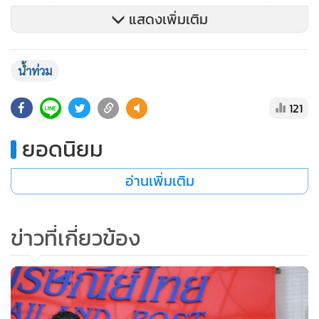
แสดงเพิ่มเติม
น้ำท่วม
121
ยอดนิยม
อ่านเพิ่มเติม
ข่าวที่เกี่ยวข้อง
นอกจากนี้ ได้สั่งการให้ บมจ.ทีโอที เฝ้าระวังโครงข่ายสื่อสาร
โทรคมนาคมให้มีความพร้อม สามารถใช้งานได้ตลอดเวลา เพื่อ