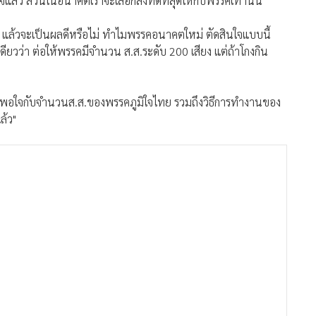
้ว ส่วนในอนาคตเราจะเลือกสิ่งที่ดีที่สุดให้กับพรรคเท่านั้น
าล แล้วจะเป็นผลดีหรือไม่ ทำไมพรรคอนาคตใหม่ ตัดสินใจแบบนี้
เดียวว่า ต่อให้พรรคมีจำนวน ส.ส.ระดับ 200 เสียง แต่ถ้าโกงกิน
อนนี้ก็พอใจกับจำนวนส.ส.ของพรรคภูมิใจไทย รวมถึงวิธีการทำงานของ
ล้ว"