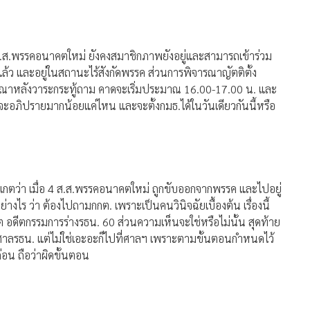
.ส.พรรคอนาคตใหม่ ยังคงสมาชิกภาพยังอยู่และสามารถเข้าร่วม
 และอยู่ในสถานะไร้สังกัดพรรค ส่วนการพิจารณาญัตติตั้ง
รณาหลังวาระกระทู้ถาม คาดจะเริ่มประมาณ 16.00-17.00 น. และ
กจะอภิปรายมากน้อยแค่ไหน และจะตั้งกมธ.ได้ในวันเดียวกันนี้หรือ
ังเกตว่า เมื่อ 4 ส.ส.พรรคอนาคตใหม่ ถูกขับออกจากพรรค และไปอยู่
งไร ว่า ต้องไปถามกกต. เพราะเป็นคนวินิจฉัยเบื้องต้น เรื่องนี้
อดีตกรรมการร่างรธน. 60 ส่วนความเห็นจะใช่หรือไม่นั้น สุดท้าย
ที่ศาลรธน. แต่ไม่ใช่เอะอะก็ไปที่ศาลฯ เพราะตามขั้นตอนกำหนดไว้
่อน ถือว่าผิดขั้นตอน