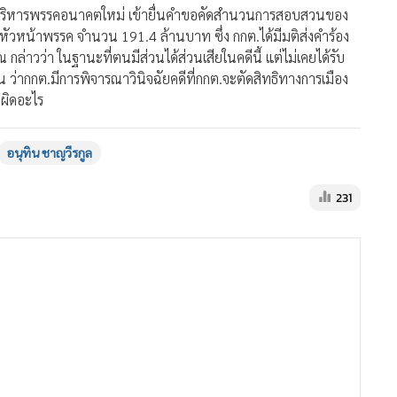
การบริหารพรรคอนาคตใหม่ เข้ายื่นคำขอคัดสำนวนการสอบสวนของ
จ หัวหน้าพรรค จำนวน 191.4 ล้านบาท ซึ่ง กกต.ได้มีมติส่งคำร้อง
ล่าวว่า ในฐานะที่ตนมีส่วนได้ส่วนเสียในคดีนี้ แต่ไม่เคยได้รับ
 ว่ากกต.มีการพิจารณาวินิจฉัยคดีที่กกต.จะตัดสิทธิทางการเมือง
ผิดอะไร
อนุทิน ชาญวีรกูล
231