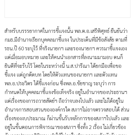
สำหรับบรรรยากาศในการชี้แจงนั้น พล.ต.อ.เสรีพิศุทธ์ ยืนยันว่า
กมธ.มีอำนาจเรียกบุคคลมาชี้แจง ในประเด็นที่มีข้อสังสัย ตามที่
รธน.ปี 60 ระบุไว้ ที่จริงนายกฯ และรองนายกฯ ควรมาชี้แจงเอง
แต่เมื่อมอบหมาย และให้คนนำเอกสารที่ลงนามมามอบ ตนก็
ยินดีที่จะรับไว้ โดยในระหว่างนี้ น.ส.ปารีณา ได้ยกมือเพื่อขอ
ชี้แจง แต่ถูกตัดบท โดยให้ตัวแทนของนายกฯ และตัวแทน
พล.อ.ประวิตร ได้ชี้แจงก่อน ซึ่งพล.อ.ชัยชาญ ระบุว่า การ
กำหนดให้บุคคลมาชี้แจงข้อเท็จจริง อยู่ในอำนาจของประธานฯ
แต่เรื่องของการถวายสัตย์ฯ ถือว่าจบลงไปแล้ว และไม่ได้อยู่ใน
อำนาจการสอบสวนขององค์กรใด สภาฯไม่อาจตรวจสอบได้ ส่วน
เรื่องของงบประมาณ ก็ผ่านขั้นรับหลักการของสภาฯไปแล้ว และ
อยู่ในขั้นตอนการพิจารณาของสภาฯ ซึ่งทั้ง 2 เรื่อง ไม่เกี่ยวข้อง