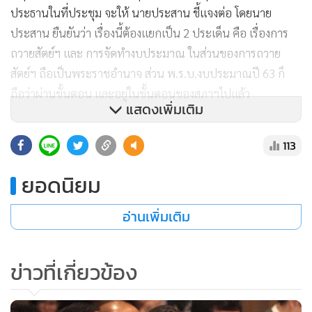
ประธานในที่ประชุม จะให้ นายประสาน ชี้แจงต่อ โดยนาย
ประสาน ยืนยันว่า เรื่องนี้ต้องแยกเป็น 2 ประเด็น คือ เรื่องการ
ถวายสัตย์ฯ และ การจัดทำงบประมาณ ในส่วนของการถวาย
สัตย์ฯ ถือเป็นพระราชอำนาจ ส่วน พ.ร.บ.งบประมาณปี 63 ก็
ถือว่าผ่านขั้นตอน และอยู่ในขั้นตอนของสภาฯไปแล้ว
แสดงเพิ่มเติม
113
ยอดนิยม
อ่านเพิ่มเติม
ข่าวที่เกี่ยวข้อง